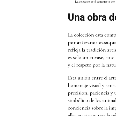
La colección está compuesta por 
Una obra d
La colección está com
por artesanos oaxaqu
refleja la tradición ar
es solo un envase, sino
y el respeto por la nat
Esta unión entre el art
homenaje visual y senso
precisión, paciencia y
simbólico de los anima
conciencia sobre la im
ellas en riesgo por la p