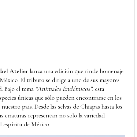
bel Atelier
lanza una edición que rinde homenaje
e México. El tributo se dirige a uno de sus mayores
d. Bajo el tema
“Animales Endémicos”
, esta
especies únicas que sólo pueden encontrarse en los
 nuestro país. Desde las selvas de Chiapas hasta los
tas criaturas representan no solo la variedad
l espíritu de México.