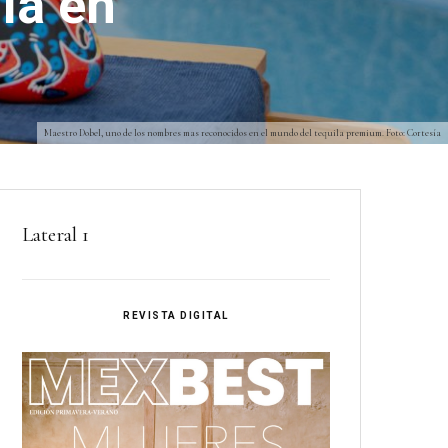
ila en
Maestro Dobel, uno de los nombres mas reconocidos en el mundo del tequila premium. Foto: Cortesía
Lateral 1
REVISTA DIGITAL