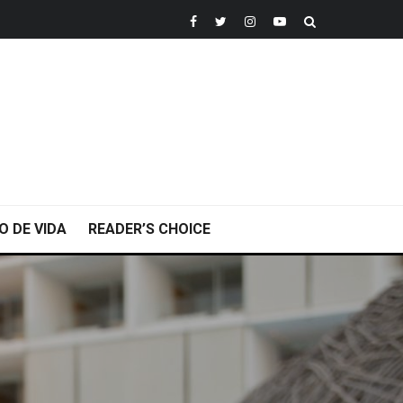
O DE VIDA
READER’S CHOICE