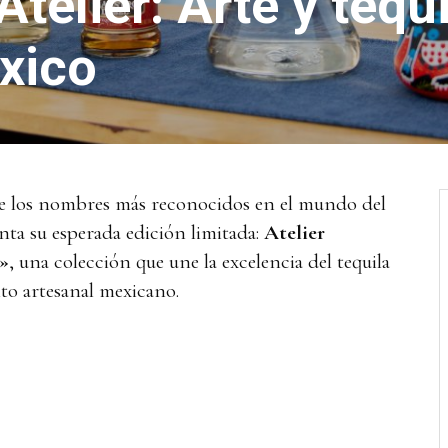
telier: Arte y tequ
xico
de los nombres más reconocidos en el mundo del
nta su esperada edición limitada:
Atelier
»
, una colección que une la excelencia del tequila
nto artesanal mexicano.