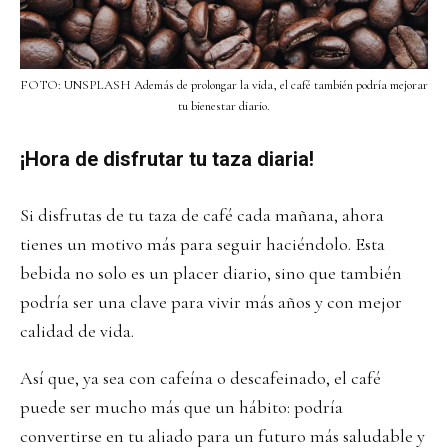
FOTO: UNSPLASH Además de prolongar la vida, el café también podría mejorar
tu bienestar diario.
¡Hora de disfrutar tu taza diaria!
Si disfrutas de tu taza de café cada mañana, ahora
tienes un motivo más para seguir haciéndolo. Esta
bebida no solo es un placer diario, sino que también
podría ser una clave para vivir más años y con mejor
calidad de vida.
Así que, ya sea con cafeína o descafeinado, el café
puede ser mucho más que un hábito: podría
convertirse en tu aliado para un futuro más saludable y