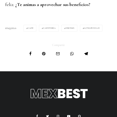
feliz.
¿Te animas a aprovechar sus beneficios?
CAFÉ
CAFETERÍA
DRINKS
LONGEVIDAD
ETIQUETAS
Compartir