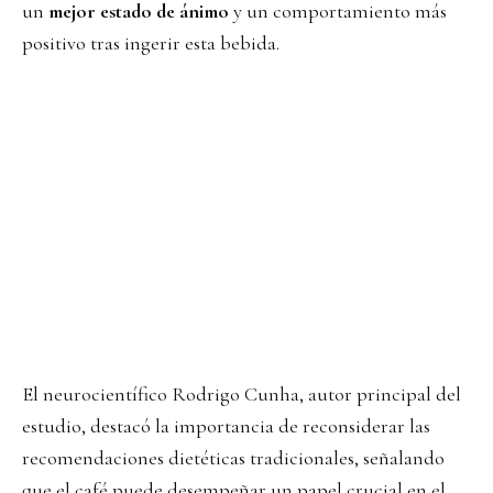
un
mejor estado de ánimo
y un comportamiento más
positivo tras ingerir esta bebida.
El neurocientífico Rodrigo Cunha, autor principal del
estudio, destacó la importancia de reconsiderar las
recomendaciones dietéticas tradicionales, señalando
que el café puede desempeñar un papel crucial en el