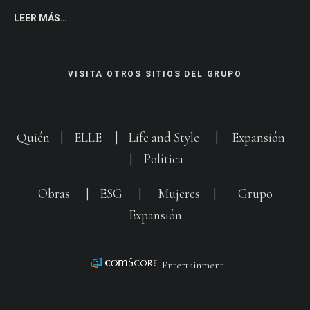
LEER MÁS…
VISITA OTROS SITIOS DEL GRUPO
Quién
|
ELLE
|
Life and Style
|
Expansión
|
Política
Obras
|
ESG
|
Mujeres
|
Grupo
Expansión
Entertainment