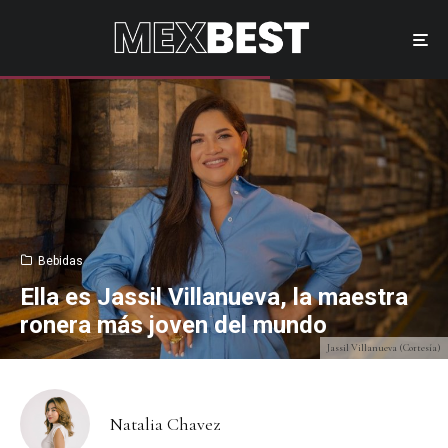
Bebidas
Ella es Jassil Villanueva, la maestra
ronera más joven del mundo
Jassil Villanueva (Cortesía)
Natalia Chavez