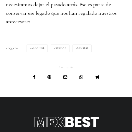
necesitamos dejar el pasado atrás. Eso es parte de
conservar ese legado que nos han regalado nuestros
antecesores.
ALCOHOL
BEBIDAS
MEXBEST
ETIQUETAS
Compartir