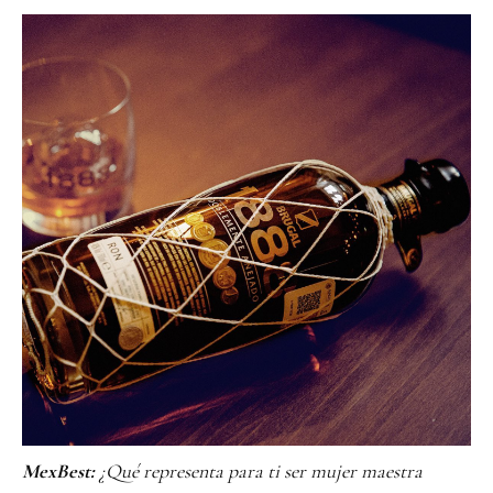
MexBest:
¿Qué representa para ti ser mujer maestra