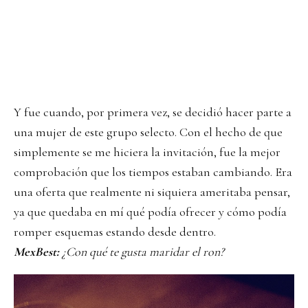
Y fue cuando, por primera vez, se decidió hacer parte a
una mujer de este grupo selecto. Con el hecho de que
simplemente se me hiciera la invitación, fue la mejor
comprobación que los tiempos estaban cambiando. Era
una oferta que realmente ni siquiera ameritaba pensar,
ya que quedaba en mí qué podía ofrecer y cómo podía
romper esquemas estando desde dentro.
MexBest:
¿Con qué te gusta maridar el ron?