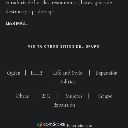
curaduría de hoteles, restaurantes, bares, guías de
destinos y tips de viaje.
LEER MÁS…
VISITA OTROS SITIOS DEL GRUPO
Quién
|
ELLE
|
Life and Style
|
Expansión
|
Política
Obras
|
ESG
|
Mujeres
|
Grupo
Expansión
Entertainment