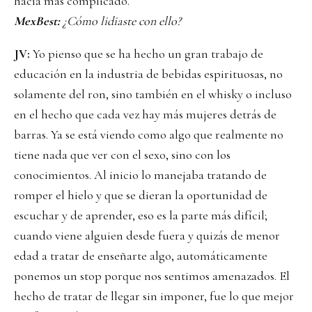
hacía más complicado.
MexBest:
¿Cómo lidiaste con ello?
JV:
Yo pienso que se ha hecho un gran trabajo de
educación en la industria de bebidas espirituosas, no
solamente del ron, sino también en el whisky o incluso
en el hecho que cada vez hay más mujeres detrás de
barras. Ya se está viendo como algo que realmente no
tiene nada que ver con el sexo, sino con los
conocimientos. Al inicio lo manejaba tratando de
romper el hielo y que se dieran la oportunidad de
escuchar y de aprender, eso es la parte más difícil;
cuando viene alguien desde fuera y quizás de menor
edad a tratar de enseñarte algo, automáticamente
ponemos un stop porque nos sentimos amenazados. El
hecho de tratar de llegar sin imponer, fue lo que mejor