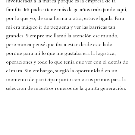
involucrada a la marca porque es la empresa de la
familia. Mi padre tiene más de 30 años trabajando aquí,
por lo que yo, de una forma u otra, estuve ligada. Para
mí era mágico ir de pequeña y ver las barricas tan
grandes. Siempre me llamó la atención ese mundo,
pero nunca pensé que iba a estar desde este lado,
porque para mí lo que me gustaba era la logística,
operaciones y todo lo que tenía que ver con el detrás de
cámara. Sin embargo, surgió la oportunidad en un
momento de participar junto con otros primos para la
selección de maestros roneros de la quinta generación.