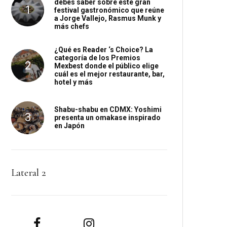
debes saber sobre este gran
festival gastronómico que reúne
a Jorge Vallejo, Rasmus Munk y
más chefs
¿Qué es Reader ‘s Choice? La
categoría de los Premios
Mexbest donde el público elige
cuál es el mejor restaurante, bar,
hotel y más
Shabu-shabu en CDMX: Yoshimi
presenta un omakase inspirado
en Japón
Lateral 2