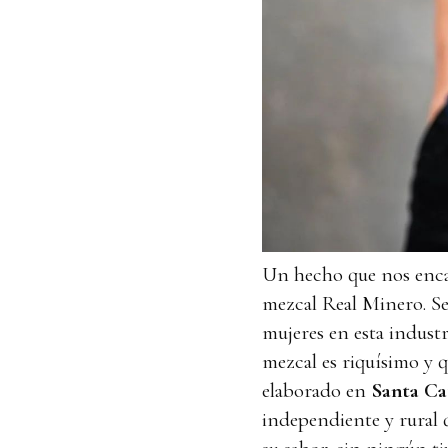
Un hecho que nos encan
mezcal Real Minero. Se
mujeres en esta indust
mezcal es riquísimo y 
elaborado en
Santa Ca
independiente y rural