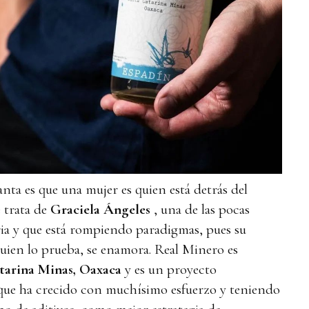
ta es que una mujer es quien está detrás del
 trata de
Graciela Ángeles
, una de las pocas
ria y que está rompiendo paradigmas, pues su
quien lo prueba, se enamora. Real Minero es
tarina Minas, Oaxaca
y es un proyecto
 que ha crecido con muchísimo esfuerzo y teniendo