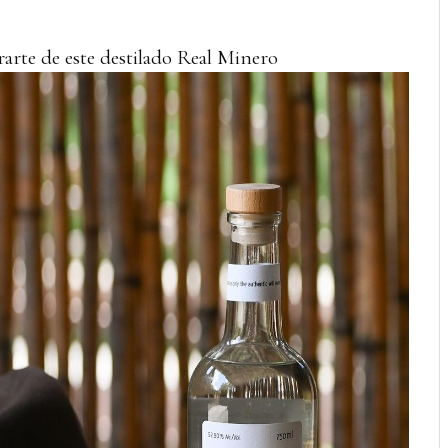
arte de este destilado Real Minero