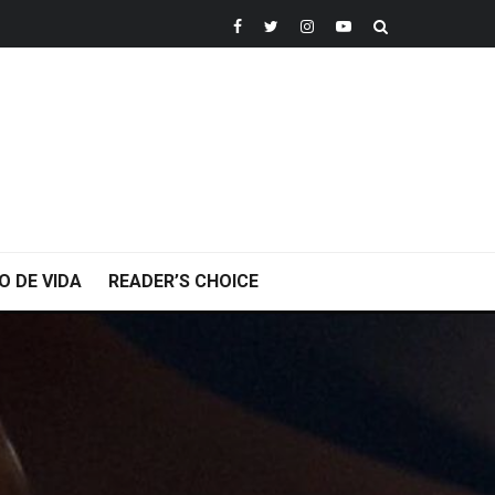
O DE VIDA
READER’S CHOICE