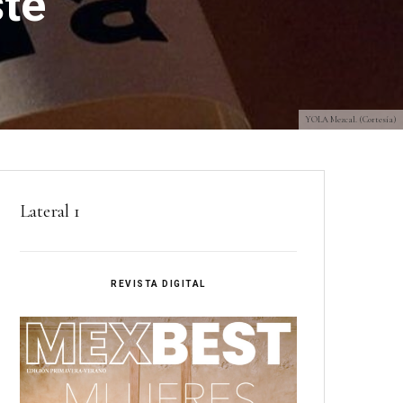
ste
YOLA Mezcal. (Cortesía)
Lateral 1
REVISTA DIGITAL