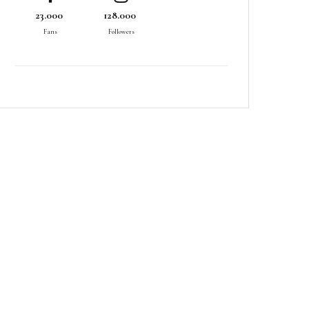
23.000
128.000
Fans
Followers