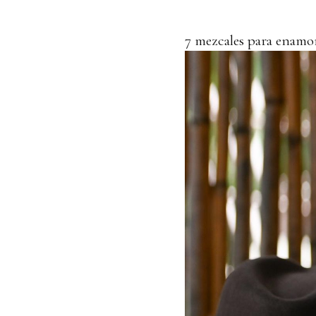
7 mezcales para enamor