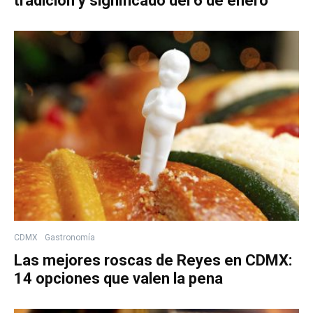
tradición y significado del 6 de enero
CDMX
Gastronomía
Las mejores roscas de Reyes en CDMX:
14 opciones que valen la pena