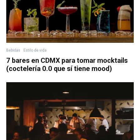
Bebidas
Estilo de vida
7 bares en CDMX para tomar mocktails
(coctelería 0.0 que sí tiene mood)