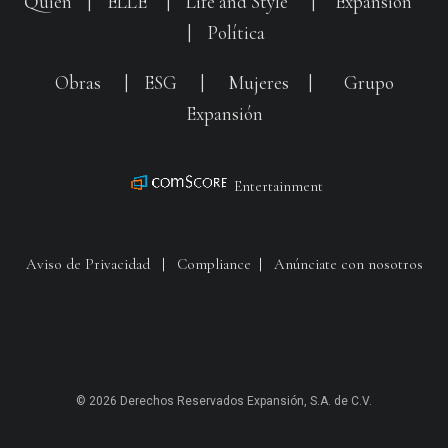
Quién
|
ELLE
|
Life and Style
|
Expansión
|
Política
Obras
|
ESG
|
Mujeres
|
Grupo
Expansión
Entertainment
Aviso de Privacidad
|
Compliance
|
Anúnciate con nosotros
© 2026 Derechos Reservados Expansión, S.A. de C.V.