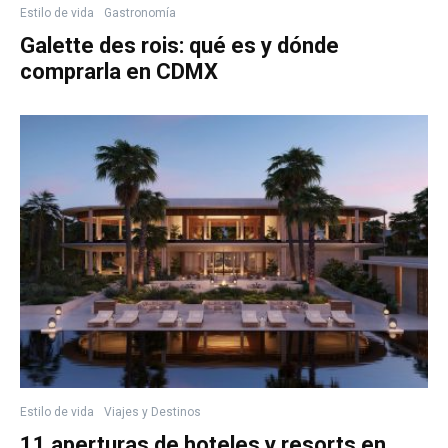
Estilo de vida
Gastronomía
Galette des rois: qué es y dónde
comprarla en CDMX
Estilo de vida
Viajes y Destinos
11 aperturas de hoteles y resorts en