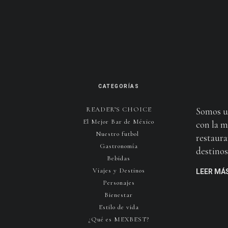
CATEGORÍAS
READER’S CHOICE
Somos u
El Mejor Bar de México
con la m
Nuestro futbol
restaura
Gastronomía
destinos 
Bebidas
Viajes y Destinos
LEER MÁ
Personajes
Bienestar
Estilo de vida
¿Qué es MEXBEST?