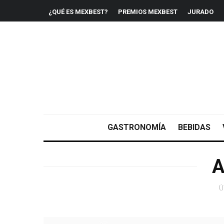
¿QUÉ ES MEXBEST?
PREMIOS MEXBEST
JURADO
GASTRONOMÍA
BEBIDAS
A
Ú