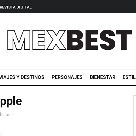
REVISTA DIGITAL
VIAJES Y DESTINOS
PERSONAJES
BIENESTAR
ESTIL
pple
ltimo