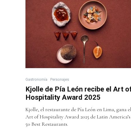
Gastronomía
Personajes
Kjolle de Pía León recibe el Art o
Hospitality Award 2025
Kjolle, el restaurante de Pía León en Lima, gana e
Art of Hospitality Award 2025 de Latin America’s
50 Best Restaurants.