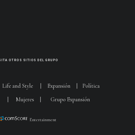
SITA OTROS SITIOS DEL GRUPO
|
Life and Style
|
Expansión
|
Política
G
|
Mujeres
|
Grupo Expansión
Entertainment