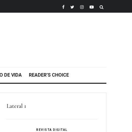
O DE VIDA
READER’S CHOICE
Lateral 1
REVISTA DIGITAL