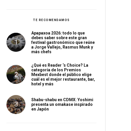
TE RECOMENDAMOS
Apapaxoa 2026: todo lo que
debes saber sobre este gran
festival gastronómico que reúne
a Jorge Vallejo, Rasmus Munk y
más chefs
¿Qué es Reader ‘s Choice? La
categoría de los Premios
Mexbest donde el público elige
cuál es el mejor restaurante, bar,
hotel y más
Shabu-shabu en CDMX: Yoshimi
presenta un omakase inspirado
en Japón