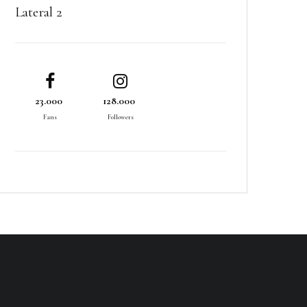
Lateral 2
23.000
128.000
Fans
Followers