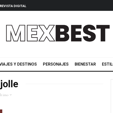
REVISTA DIGITAL
VIAJES Y DESTINOS
PERSONAJES
BIENESTAR
ESTIL
jolle
ltimo