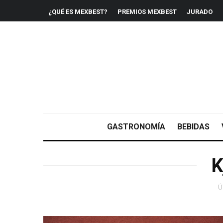
¿QUÉ ES MEXBEST?
PREMIOS MEXBEST
JURADO
GASTRONOMÍA
BEBIDAS
K
Ú