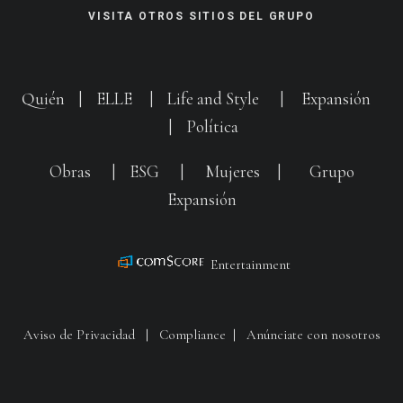
VISITA OTROS SITIOS DEL GRUPO
Quién
|
ELLE
|
Life and Style
|
Expansión
|
Política
Obras
|
ESG
|
Mujeres
|
Grupo
Expansión
Entertainment
Aviso de Privacidad
|
Compliance
|
Anúnciate con nosotros