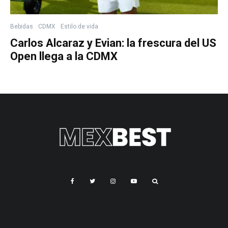
Bebidas
CDMX
Estilo de vida
Carlos Alcaraz y Evian: la frescura del US
Open llega a la CDMX