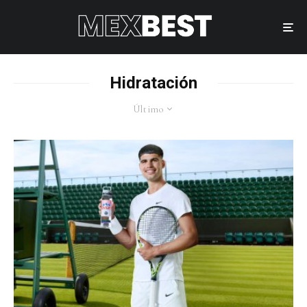
Hidratación
Último