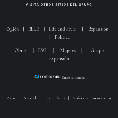
VISITA OTROS SITIOS DEL GRUPO
Quién
|
ELLE
|
Life and Style
|
Expansión
|
Política
Obras
|
ESG
|
Mujeres
|
Grupo
Expansión
Entertainment
Aviso de Privacidad
|
Compliance
|
Anúnciate con nosotros