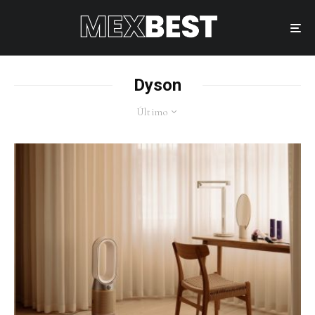
Dyson
Último