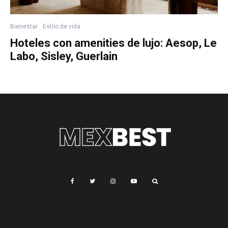
Bienestar
Estilo de vida
Hoteles con amenities de lujo: Aesop, Le
Labo, Sisley, Guerlain