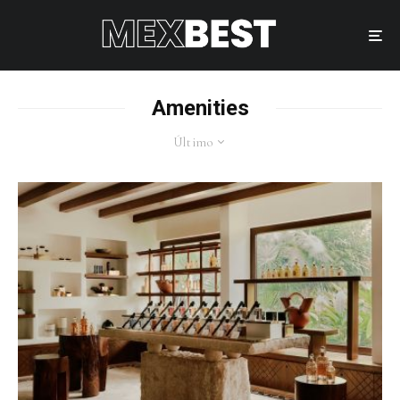
Amenities
Último