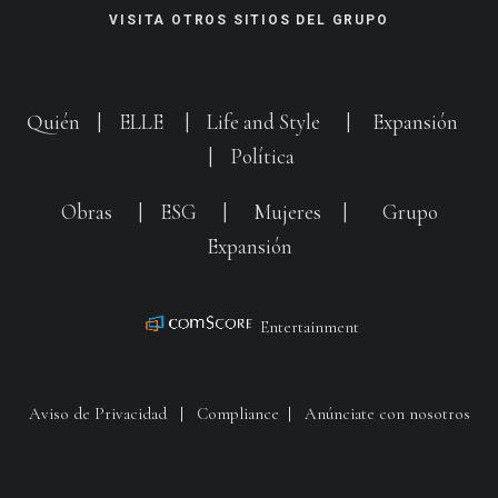
VISITA OTROS SITIOS DEL GRUPO
Quién
|
ELLE
|
Life and Style
|
Expansión
|
Política
Obras
|
ESG
|
Mujeres
|
Grupo
Expansión
Entertainment
Aviso de Privacidad
|
Compliance
|
Anúnciate con nosotros