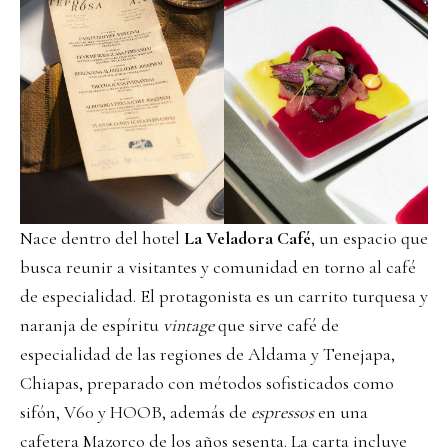
Nace dentro del hotel
La Veladora Café
, un espacio que
busca reunir a visitantes y comunidad en torno al café
de especialidad. El protagonista es un carrito turquesa y
naranja de espíritu
vintage
que sirve café de
especialidad de las regiones de Aldama y Tenejapa,
Chiapas, preparado con métodos sofisticados como
sifón, V60 y HOOB, además de
espressos
en una
cafetera Mazorco de los años sesenta. La carta incluye