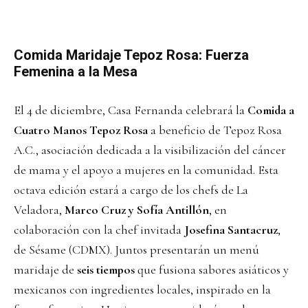
Comida Maridaje Tepoz Rosa: Fuerza
Femenina a la Mesa
El 4 de diciembre, Casa Fernanda celebrará la
Comida a
Cuatro Manos Tepoz Rosa
a beneficio de Tepoz Rosa
A.C., asociación dedicada a la visibilización del cáncer
de mama y el apoyo a mujeres en la comunidad. Esta
octava edición estará a cargo de los chefs de La
Veladora,
Marco Cruz y Sofía Antillón
, en
colaboración con la chef invitada
Josefina Santacruz
,
de Sésame (CDMX). Juntos presentarán un menú
maridaje de
seis tiempos
que fusiona sabores asiáticos y
mexicanos con ingredientes locales, inspirado en la