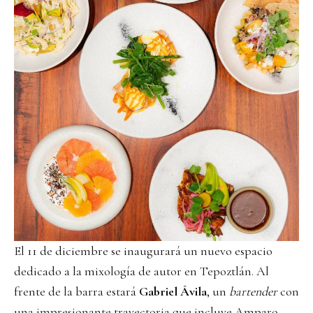
El 11 de diciembre se inaugurará un nuevo espacio
dedicado a la mixología de autor en Tepoztlán. Al
frente de la barra estará
Gabriel Ávila
, un
bartender
con
una impresionante trayectoria que incluye Amparo,