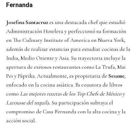
Fernanda
Josefina Santacruz
es una destacada chef que estudió
Administración Hotelera y perfeccionó su formación
en The Culinary Institute of America en Nueva York,
además de realizar estancias para estudiar cocinas de la
India, Medio Oriente y Asia. Su trayectoria incluye la
apertura de exitosos restaurantes como La Trufa, Mai
Pei y Páprika. Actualmente, es propietaria de
Sesame
,
enfocado en la cocina asiática. Es coautora de libros
como
Las mejores recetas de los Top Chefs de México
y
Larousse del tequila
. Su participación subraya el
compromiso de Casa Fernanda con la alta cocina y la
acción social.