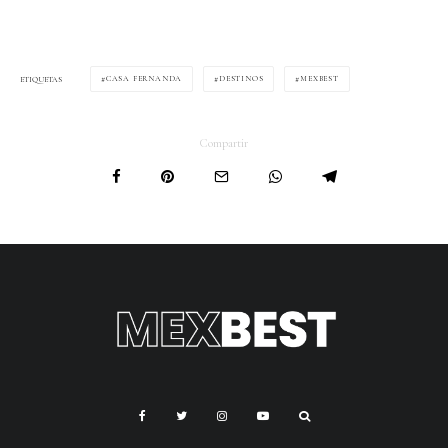
CASA FERNANDA
DESTINOS
MEXBEST
ETIQUETAS
Compartir