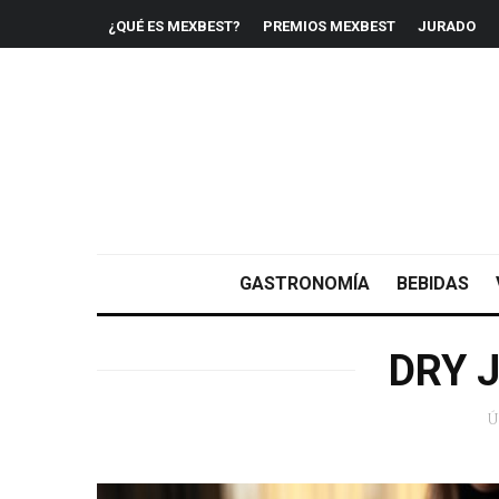
¿QUÉ ES MEXBEST?
PREMIOS MEXBEST
JURADO
GASTRONOMÍA
BEBIDAS
DRY 
Ú