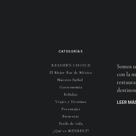
CATEGORÍAS
READER’S CHOICE
Somos u
El Mejor Bar de México
con la m
Nuestro futbol
restaura
Gastronomía
destinos 
Bebidas
Viajes y Destinos
LEER MÁ
Personajes
Bienestar
Estilo de vida
¿Qué es MEXBEST?