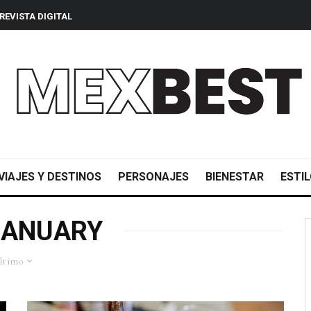
REVISTA DIGITAL
VIAJES Y DESTINOS
PERSONAJES
BIENESTAR
ESTIL
JANUARY
ltimo