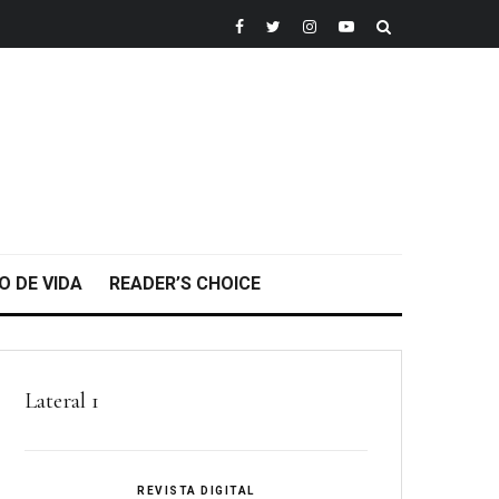
O DE VIDA
READER’S CHOICE
Lateral 1
REVISTA DIGITAL