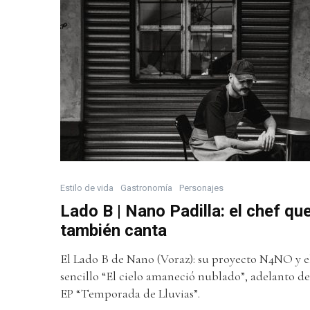
Estilo de vida
Gastronomía
Personajes
Lado B | Nano Padilla: el chef qu
también canta
El Lado B de Nano (Voraz): su proyecto N4NO y e
sencillo “El cielo amaneció nublado”, adelanto de
EP “Temporada de Lluvias”.