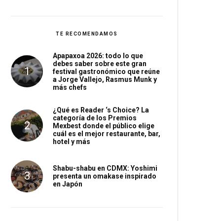
TE RECOMENDAMOS
Apapaxoa 2026: todo lo que
debes saber sobre este gran
festival gastronómico que reúne
a Jorge Vallejo, Rasmus Munk y
más chefs
¿Qué es Reader ‘s Choice? La
categoría de los Premios
Mexbest donde el público elige
cuál es el mejor restaurante, bar,
hotel y más
Shabu-shabu en CDMX: Yoshimi
presenta un omakase inspirado
en Japón