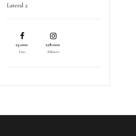
Lateral 2
23.000
128.000
Fans
Followers