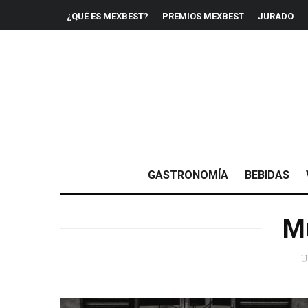
¿QUÉ ES MEXBEST?
PREMIOS MEXBEST
JURADO
GASTRONOMÍA
BEBIDAS
M
Ú