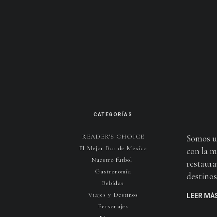
CATEGORÍAS
READER’S CHOICE
Somos u
El Mejor Bar de México
con la m
Nuestro futbol
restaura
Gastronomía
destinos 
Bebidas
Viajes y Destinos
LEER MÁ
Personajes