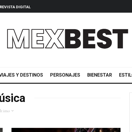
REVISTA DIGITAL
VIAJES Y DESTINOS
PERSONAJES
BIENESTAR
ESTIL
úsica
ltimo