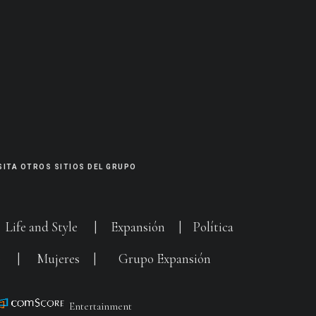
SITA OTROS SITIOS DEL GRUPO
|
Life and Style
|
Expansión
|
Política
G
|
Mujeres
|
Grupo Expansión
Entertainment