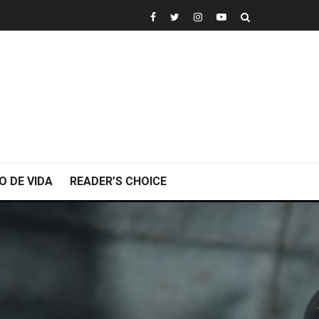
O DE VIDA
READER’S CHOICE