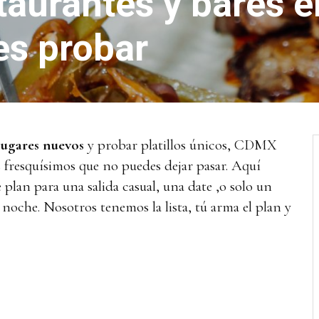
aurantes y bares e
s probar
lugares nuevos
y probar platillos únicos, CDMX
s fresquísimos que no puedes dejar pasar. Aquí
plan para una salida casual, una date ,o solo un
 noche. Nosotros tenemos la lista, tú arma el plan y