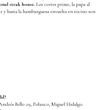
onal steak house.
Los cortes prime, la papa al
ar y hasta la hamburguesa envuelta en tocino son
ld?
ndrés Bello 29, Polanco, Miguel Hidalgo.