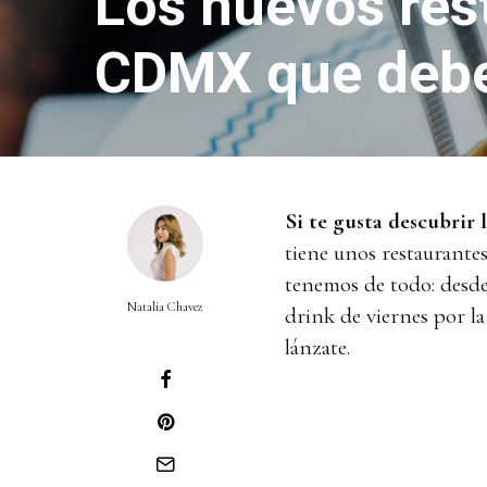
Los nuevos rest
CDMX que debe
Si te gusta descubrir 
tiene unos restaurante
tenemos de todo: desde 
Natalia Chavez
drink de viernes por la
lánzate.