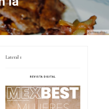
n la
Outline (Cortesía)
Lateral 1
REVISTA DIGITAL