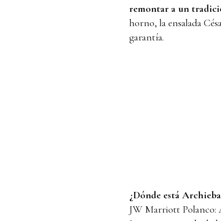
remontar a un tradici
horno, la ensalada Cés
garantía.
¿Dónde está Archieba
JW Marriott Polanco: A