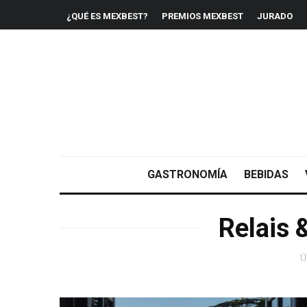
¿QUÉ ES MEXBEST?
PREMIOS MEXBEST
JURADO
GASTRONOMÍA
BEBIDAS
Relais 
Ú