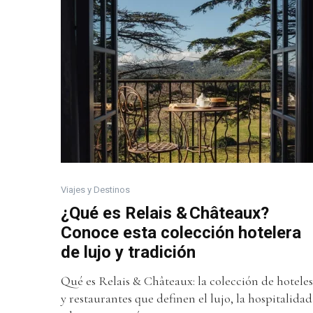
Viajes y Destinos
¿Qué es Relais & Châteaux?
Conoce esta colección hotelera
de lujo y tradición
Qué es Relais & Châteaux: la colección de hoteles
y restaurantes que definen el lujo, la hospitalidad