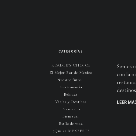
CATEGORÍAS
READER’S CHOICE
Somos u
El Mejor Bar de México
con la m
Nuestro futbol
restaura
Gastronomía
destinos 
Bebidas
Viajes y Destinos
LEER MÁ
Personajes
Bienestar
Estilo de vida
¿Qué es MEXBEST?