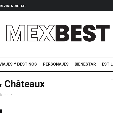
REVISTA DIGITAL
VIAJES Y DESTINOS
PERSONAJES
BIENESTAR
ESTIL
& Châteaux
ltimo