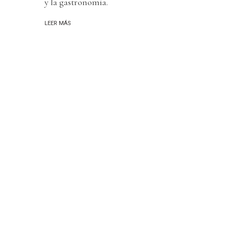
y la gastronomía.
LEER MÁS