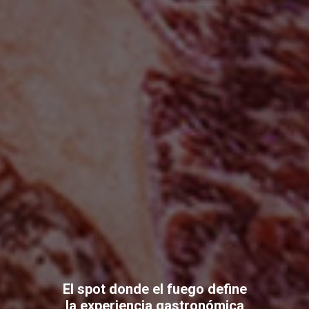
El spot donde el fuego define
la experiencia gastronómica