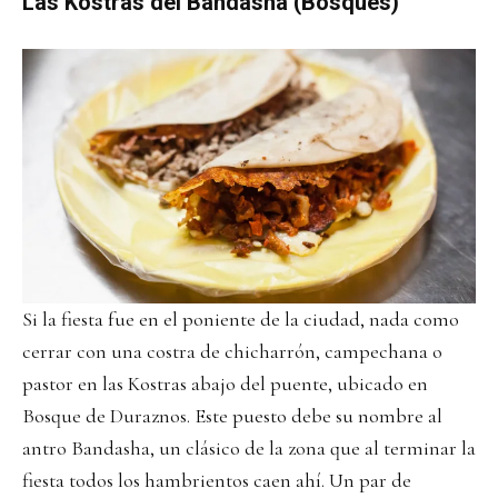
Las Kostras del Bandasha (Bosques)
Si la fiesta fue en el poniente de la ciudad, nada como
cerrar con una costra de chicharrón, campechana o
pastor en las Kostras abajo del puente, ubicado en
Bosque de Duraznos. Este puesto debe su nombre al
antro Bandasha, un clásico de la zona que al terminar la
fiesta todos los hambrientos caen ahí. Un par de