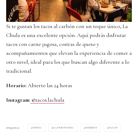
Si te gustan los tacos al carbón con un toque único, La
Chula es una excelente opción. Aquí podrás disfrutar
tacos con carne jugosa, costras de queso y
acompañamientos que elevan la experiencia de comer a
otro nivel, ideal para los que buscan algo diferente a lo
tradicional.
Horario:
Abierto las 24 horas
Instagram:
@tacos.lachula
FIESTA
GASTRONOMÍA
MEXBEST
TACOS
ETIQUETAS