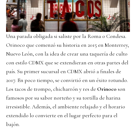
Una parada obligada si saliste por la Roma o Condesa.
Orinoco que comenzó su historia en 2015 en Monterrey,
Nuevo León, con la idea de crear una taquería de culto
con estilo CDMX que se extendieran en otras partes del
país. Su primer sucursal en CDMX abrió a finales de
2017. En poco tiempo, se convirtió en un éxito rotundo.
Los tacos de trompo, chicharrón y res de
Orinoco
son
famosos por su sabor norteño y su tortilla de harina
irresistible. Además, el ambiente relajado y el horario
extendido lo convierte en el lugar perfecto para el
bajón.