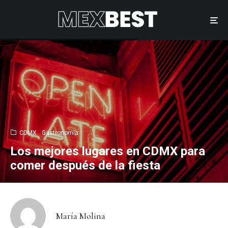
CDMX
Gastronomía
Los mejores lugares en CDMX para
comer después de la fiesta
María Molina