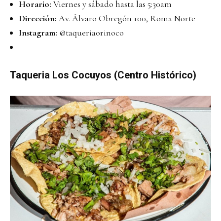
Horario:
Viernes y sábado hasta las 5:30am
Dirección:
Av. Álvaro Obregón 100, Roma Norte
Instagram:
@taqueriaorinoco
Taqueria Los Cocuyos (Centro Histórico)