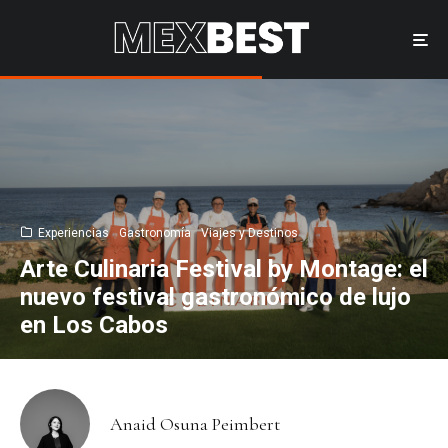
Experiencias
Gastronomía
Viajes y Destinos
Arte Culinaria Festival by Montage: el
nuevo festival gastronómico de lujo
en Los Cabos
Anaid Osuna Peimbert