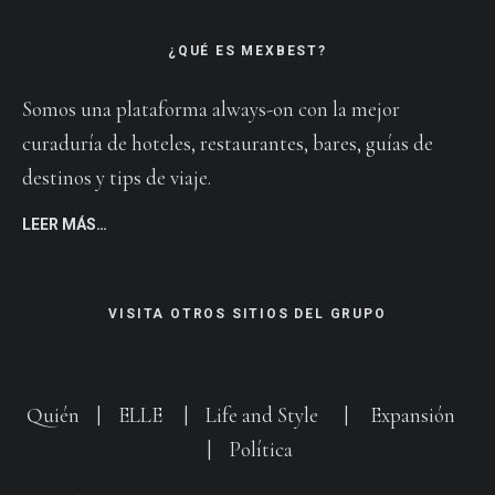
¿QUÉ ES MEXBEST?
Somos una plataforma always-on con la mejor
curaduría de hoteles, restaurantes, bares, guías de
destinos y tips de viaje.
LEER MÁS…
VISITA OTROS SITIOS DEL GRUPO
Quién
|
ELLE
|
Life and Style
|
Expansión
|
Política