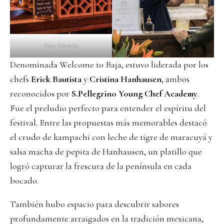
Foto: Cortesía
Denominada Welcome to Baja, estuvo liderada por los
chefs
Erick Bautista
y
Cristina Hanhausen
, ambos
reconocidos por
S.Pellegrino Young Chef Academy
.
Fue el preludio perfecto para entender el espíritu del
festival. Entre las propuestas más memorables destacó
el crudo de kampachi con leche de tigre de maracuyá y
salsa macha de pepita de Hanhausen, un platillo que
logró capturar la frescura de la península en cada
bocado.
También hubo espacio para descubrir sabores
profundamente arraigados en la tradición mexicana,