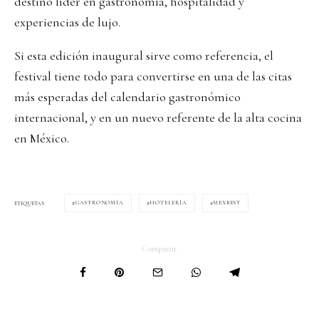
destino líder en gastronomía, hospitalidad y
experiencias de lujo.
Si esta edición inaugural sirve como referencia, el
festival tiene todo para convertirse en una de las citas
más esperadas del calendario gastronómico
internacional, y en un nuevo referente de la alta cocina
en México.
GASTRONOMÍA
HOTELERÍA
MEXBEST
ETIQUETAS
Compartir