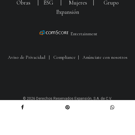
Obras
|
ESG
|
Mujeres
|
Grupo
Expansión
Entertainment
Aviso de Privacidad
|
Compliance
|
Anúnciate con nosotros
© 2026 Derechos Reservados Expansión, S.A. de C.V.