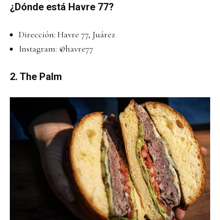
¿Dónde está Havre 77?
Dirección: Havre 77, Juárez
Instagram:
@havre77
2. The Palm