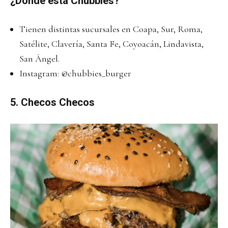
¿Dónde está Chubbies?
Tienen distintas sucursales en Coapa, Sur, Roma,
Satélite, Clavería, Santa Fe, Coyoacán, Lindavista,
San Ángel.
Instagram:
@chubbies_burger
5. Checos Checos