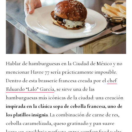
Hablar de hamburguesas en la Ciudad de México y no
mencionar Havre 77 sería prácticamente imposible.
Dentro de esta brasserie francesa creada por el
chef
Eduardo “Lalo” García
, se sirve una de las
hamburguesas más icónicas de la ciudad: una creación
inspirada en la clásica sopa de cebolla francesa, uno de
los platillos insignia
. La combinación de carne de res,
cebolla caramelizada, queso gratinado y pan suave
logra un equilibrio perfecto entre comfort food y alta