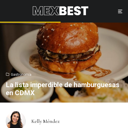
Gastronomía
La lista imperdible de hamburguesas
en CDMX
Kelly Méndez