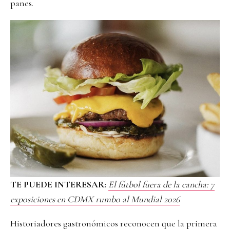
panes.
TE PUEDE INTERESAR:
El fútbol fuera de la cancha: 7
exposiciones en CDMX rumbo al Mundial 2026
Historiadores gastronómicos reconocen que la primera