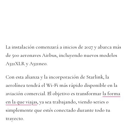
La instalación comenzará a inicios de 2027 y abarca más
de 500 aeronaves Airbus, incluyendo nuevos modelos
A321XLR y A321neo.
Con esta alianza y la incorporación de Starlink, la
aerolínea tendrá el Wi-Fi más rápido disponible en la
aviación comercial. El objetivo es transformar
la forma
en la que viajas
, ya sea trabajando, viendo series o
simplemente que estés conectado durante todo tu
trayecto.