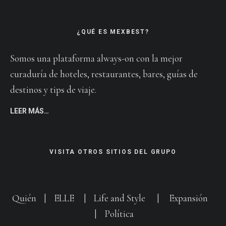
¿QUÉ ES MEXBEST?
Somos una plataforma always-on con la mejor
curaduría de hoteles, restaurantes, bares, guías de
destinos y tips de viaje.
LEER MÁS…
VISITA OTROS SITIOS DEL GRUPO
Quién
|
ELLE
|
Life and Style
|
Expansión
|
Política