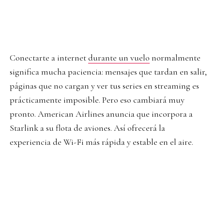
Conectarte a internet
durante un vuelo
normalmente
significa mucha paciencia: mensajes que tardan en salir,
páginas que no cargan y ver tus series en streaming es
prácticamente imposible. Pero eso cambiará muy
pronto. American Airlines anuncia que incorpora a
Starlink a su flota de aviones. Así ofrecerá la
experiencia de Wi-Fi más rápida y estable en el aire.