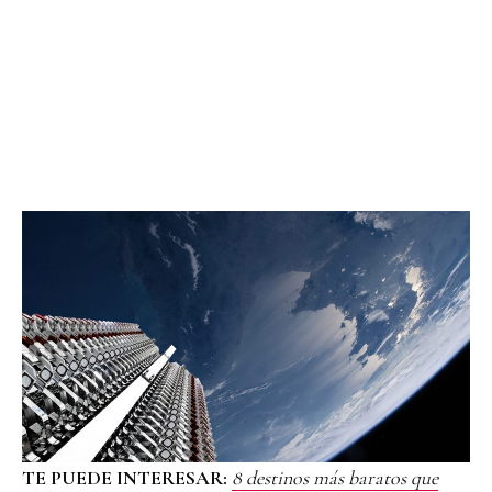
TE PUEDE INTERESAR:
8 destinos más baratos que