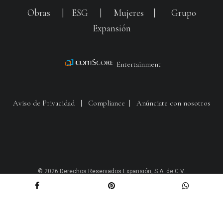
Obras
|
ESG
|
Mujeres
|
Grupo
Expansión
Entertainment
Aviso de Privacidad
|
Compliance
|
Anúnciate con nosotros
© 2026 Derechos Reservados Expansión, S.A. de C.V.