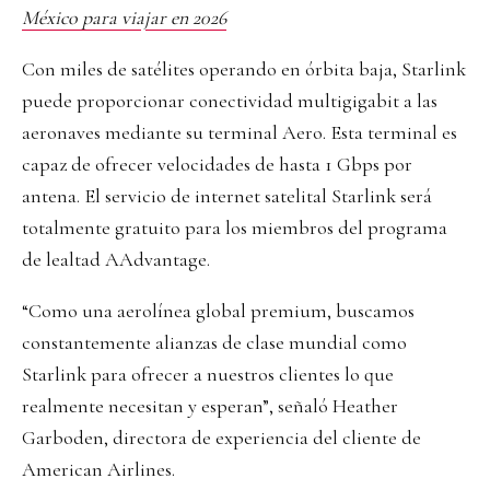
México para viajar en 2026
Con miles de satélites operando en órbita baja, Starlink
puede proporcionar conectividad multigigabit a las
aeronaves mediante su terminal Aero. Esta terminal es
capaz de ofrecer velocidades de hasta 1 Gbps por
antena. El servicio de internet satelital Starlink será
totalmente gratuito para los miembros del programa
de lealtad AAdvantage.
“Como una aerolínea global premium, buscamos
constantemente alianzas de clase mundial como
Starlink para ofrecer a nuestros clientes lo que
realmente necesitan y esperan”, señaló Heather
Garboden, directora de experiencia del cliente de
American Airlines.