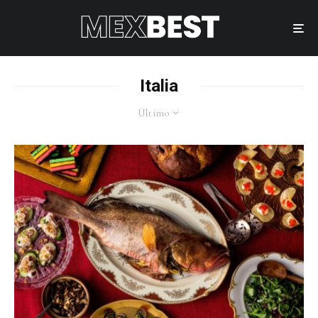
Italia
Último