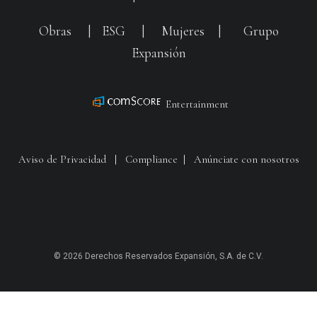
Obras
|
ESG
|
Mujeres
|
Grupo
Expansión
Entertainment
Aviso de Privacidad
|
Compliance
|
Anúnciate con nosotros
© 2026 Derechos Reservados Expansión, S.A. de C.V.