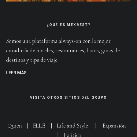
¿QUÉ ES MEXBEST?
Somos una plataforma always-on con la mejor
curaduría de hoteles, restaurantes, bares, guías de
destinos y tips de viaje.
LEER MÁS…
VISITA OTROS SITIOS DEL GRUPO
Quién
|
ELLE
|
Life and Style
|
Expansión
|
Política