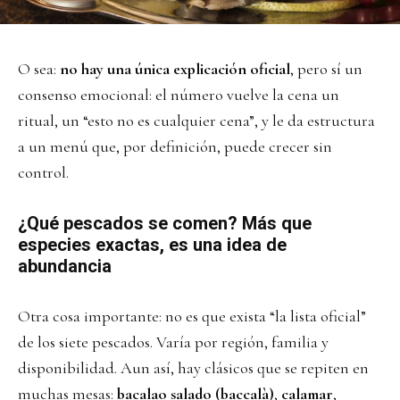
O sea:
no hay una única explicación oficial
, pero sí un
consenso emocional: el número vuelve la cena un
ritual, un “esto no es cualquier cena”, y le da estructura
a un menú que, por definición, puede crecer sin
control.
¿Qué pescados se comen? Más que
especies exactas, es una idea de
abundancia
Otra cosa importante: no es que exista “la lista oficial”
de los siete pescados. Varía por región, familia y
disponibilidad. Aun así, hay clásicos que se repiten en
muchas mesas:
bacalao salado (baccalà)
,
calamar
,