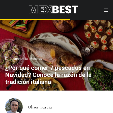
Gastronomía
Recetas
¿Por qué comer 7 pescados en
Navidad? Conoce la razón de la
tradición italiana
Ulises Garcia