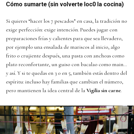
Cómo sumarte (sin volverte loc0 la cocina)
Si quieres “hacer los 7 pescados” en casa, la tradición no
exige perfección: exige intención. Puedes jugar con
preparaciones frías y calientes para que sea llevadero,
por ejemplo una ensalada de mariscos al inicio, algo
frito o crujiente después, una pasta con anchoas como
plato reconfortante, un guiso con bacalao como main…
y así. Y si te quedas en 3 o en 5, también estás dentro del
espíritu: incluso hay familias que cambian el número,
pero mantienen la idea central de la
Vigilia sin carne
.