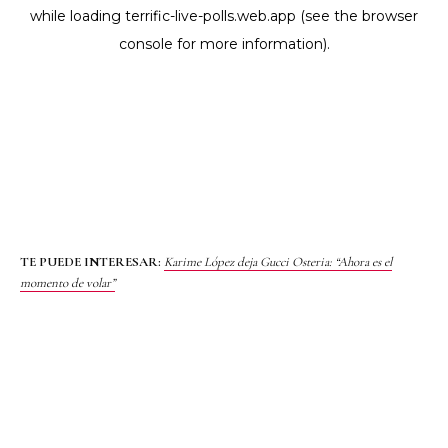
TE PUEDE INTERESAR:
Karime López deja Gucci Osteria: “Ahora es el
momento de volar”