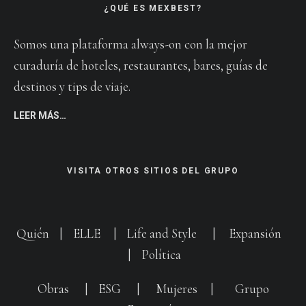
¿QUÉ ES MEXBEST?
Somos una plataforma always-on con la mejor
curaduría de hoteles, restaurantes, bares, guías de
destinos y tips de viaje.
LEER MÁS…
VISITA OTROS SITIOS DEL GRUPO
Quién
|
ELLE
|
Life and Style
|
Expansión
|
Política
Obras
|
ESG
|
Mujeres
|
Grupo