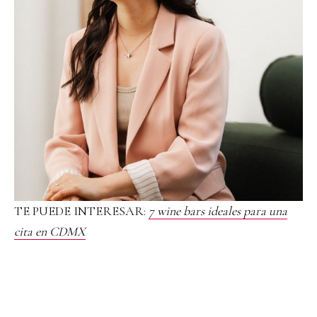
TE PUEDE INTERESAR:
7 wine bars ideales para una
cita en CDMX