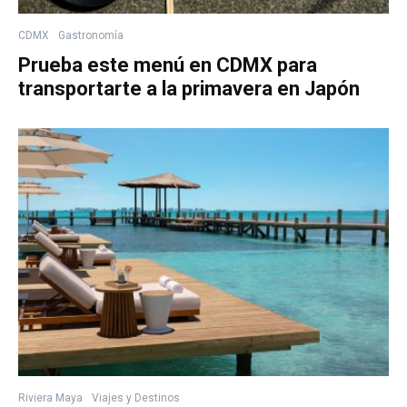
CDMX
Gastronomía
Prueba este menú en CDMX para
transportarte a la primavera en Japón
Riviera Maya
Viajes y Destinos