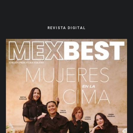
REVISTA DIGITAL