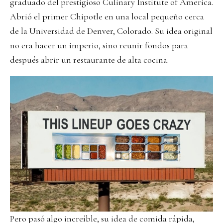
graduado del prestigioso Culinary Institute of America.
Abrió el primer Chipotle en una local pequeño cerca
de la Universidad de Denver, Colorado. Su idea original
no era hacer un imperio, sino reunir fondos para
después abrir un restaurante de alta cocina.
Pero pasó algo increíble, su idea de comida rápida,