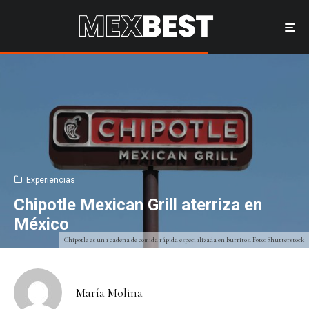
Experiencias
Chipotle Mexican Grill aterriza en
México
Chipotle es una cadena de comida rápida especializada en burritos. Foto: Shutterstock
María Molina