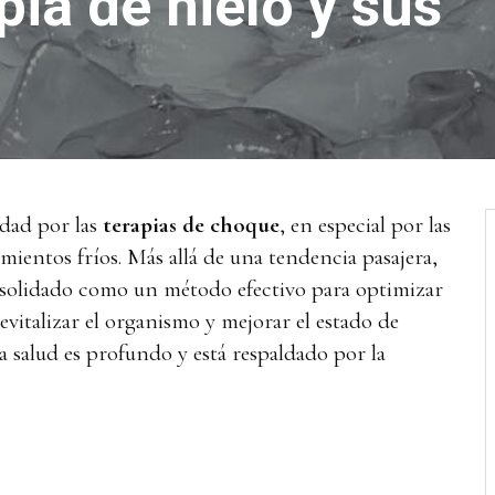
pia de hielo y sus
dad por las
terapias de choque
, en especial por las
amientos fríos.
Más allá de una tendencia pasajera,
onsolidado como un método efectivo para optimizar
revitalizar el organismo y mejorar el estado de
a salud es profundo y está respaldado por la