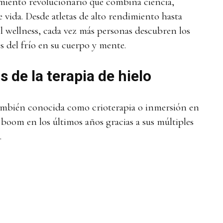
miento revolucionario que combina ciencia,
e vida. Desde atletas de alto rendimiento hasta
el wellness, cada vez más personas descubren los
s del frío en su cuerpo y mente.
s de la terapia de hielo
ambién conocida como crioterapia o inmersión en
 boom en los últimos años gracias a sus múltiples
d.