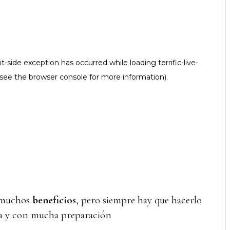
e muchos
beneficios
, pero siempre hay que hacerlo
ma y con mucha preparación