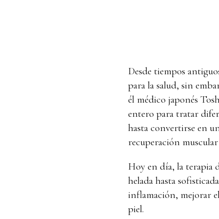
Desde tiempos antiguos
para la salud, sin emb
él médico japonés Tosh
entero para tratar dif
hasta convertirse en un
recuperación muscular 
Hoy en día, la terapia 
helada hasta sofisticad
inflamación, mejorar e
piel.