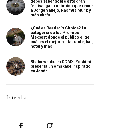
debes saber sobre este gran
festival gastronómico que reúne
a Jorge Vallejo, Rasmus Munk y
más chefs
¿Qué es Reader ‘s Choice? La
categoría de los Premios
Mexbest donde el público elige
cuál es el mejor restaurante, bar,
hotel y más
Shabu-shabu en CDMX: Yoshimi
presenta un omakase inspirado
en Japón
Lateral 2