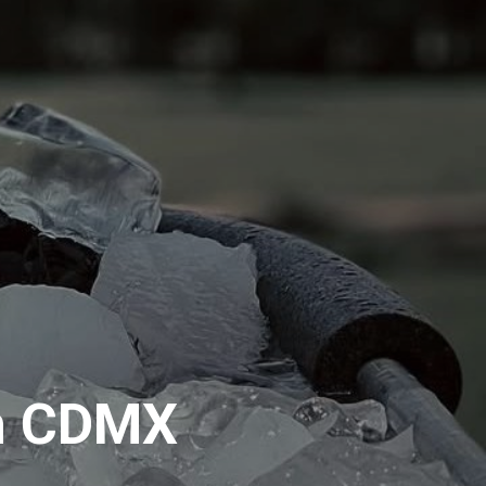
en CDMX