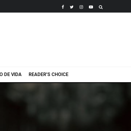
O DE VIDA
READER’S CHOICE