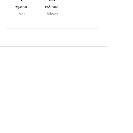
23.000
128.000
Fans
Followers