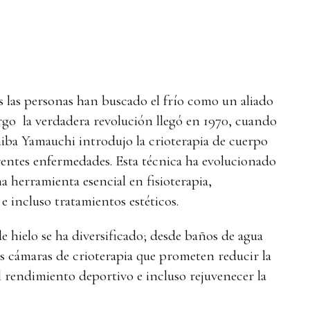
 las personas han buscado el frío como un aliado
argo la verdadera revolución llegó en 1970, cuando
iba Yamauchi introdujo la crioterapia de cuerpo
erentes enfermedades. Esta técnica ha evolucionado
a herramienta esencial en fisioterapia,
e incluso tratamientos estéticos.
de hielo se ha diversificado; desde baños de agua
as cámaras de crioterapia que prometen reducir la
l rendimiento deportivo e incluso rejuvenecer la