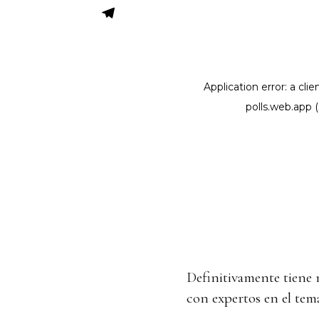
Definitivamente tien
con expertos en el te