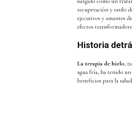
surgido como un trata
recuperación y estilo d
ejecutivos y amantes d
efectos transformadore
Historia detrá
La terapia de hielo
, t
agua fría, ha tenido un
beneficios para la salu