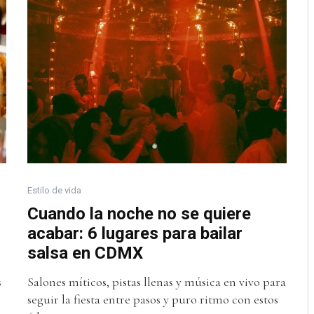
Estilo de vida
s
Cuando la noche no se quiere
acabar: 6 lugares para bailar
salsa en CDMX
s
Salones míticos, pistas llenas y música en vivo para
seguir la fiesta entre pasos y puro ritmo con estos