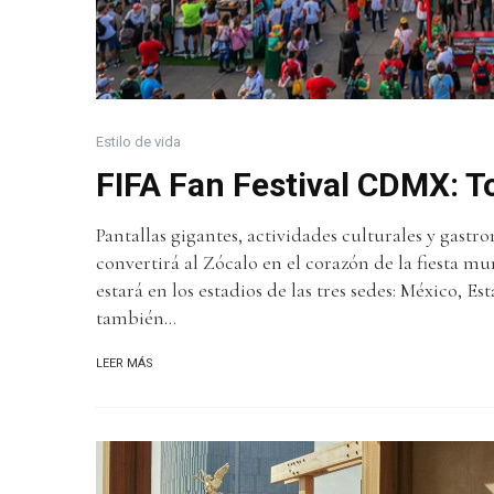
Estilo de vida
FIFA Fan Festival CDMX: T
Pantallas gigantes, actividades culturales y gastr
convertirá al Zócalo en el corazón de la fiesta 
estará en los estadios de las tres sedes: México, 
también...
LEER MÁS