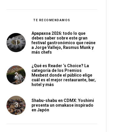
TE RECOMENDAMOS
Apapaxoa 2026: todo lo que
debes saber sobre este gran
festival gastronómico que reúne
a Jorge Vallejo, Rasmus Munk y
más chefs
¿Qué es Reader ‘s Choice? La
categoría de los Premios
Mexbest donde el público elige
cuál es el mejor restaurante, bar,
hotel y más
Shabu-shabu en CDMX: Yoshimi
presenta un omakase inspirado
en Japón