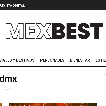
REVISTA DIGITAL
VIAJES Y DESTINOS
PERSONAJES
BIENESTAR
ESTIL
cdmx
ltimo