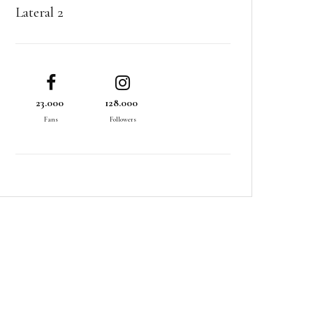
Lateral 2
23.000
128.000
Fans
Followers