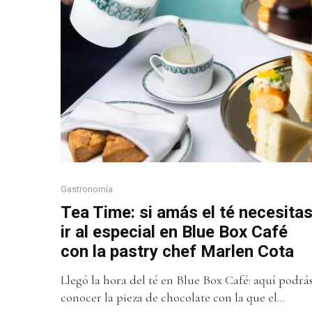
Gastronomía
Tea Time: si amás el té necesita
ir al especial en Blue Box Café
con la pastry chef Marlen Cota
Llegó la hora del té en Blue Box Café: aquí podrá
conocer la pieza de chocolate con la que el...