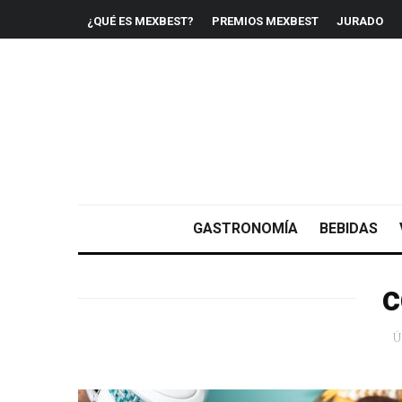
¿QUÉ ES MEXBEST?
PREMIOS MEXBEST
JURADO
GASTRONOMÍA
BEBIDAS
Ú