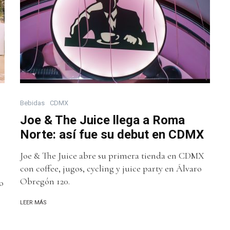
Bebidas
CDMX
Joe & The Juice llega a Roma
Norte: así fue su debut en CDMX
Joe & The Juice abre su primera tienda en CDMX
con coffee, jugos, cycling y juice party en Álvaro
Obregón 120.
o
LEER MÁS