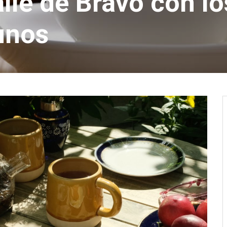
lle de Bravo con lo
unos