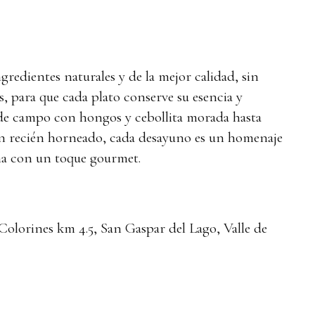
redientes naturales y de la mejor calidad, sin
os, para que cada plato conserve su esencia y
de campo con hongos y cebollita morada hasta
n recién horneado, cada desayuno es un homenaje
ana con un toque gourmet.
Colorines km 4.5, San Gaspar del Lago, Valle de