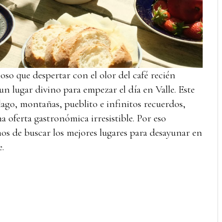
so que despertar con el olor del café recién
n lugar divino para empezar el día en Valle. Este
lago, montañas, pueblito e infinitos recuerdos,
 oferta gastronómica irresistible. Por eso
s de buscar los mejores lugares para desayunar en
e.