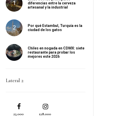
diferencias entre la cerveza
artesanal y la industrial
Por qué Estambul, Turquía es la
ciudad de los gatos
Chiles en nogada en CDMX: siete
restaurante para probar los
mejores este 2026
Lateral 2
23.000
128.000