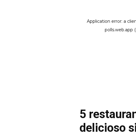
5 restaura
delicioso s