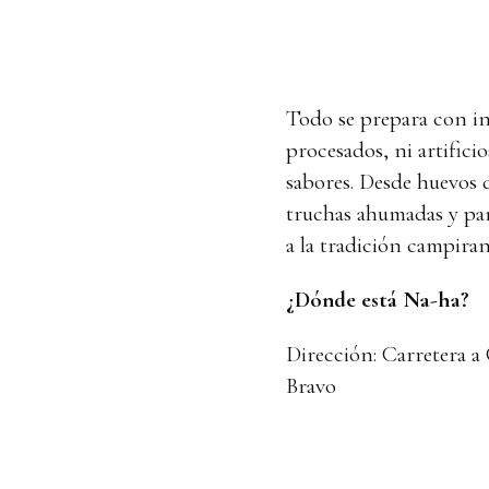
Todo se prepara con ing
procesados, ni artifici
sabores. Desde huevos 
truchas ahumadas y pa
a la tradición campir
¿Dónde está Na-ha?
Dirección: Carretera a 
Bravo