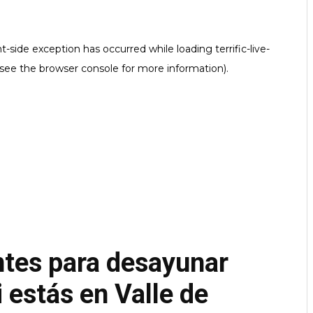
ntes para desayunar
i estás en Valle de