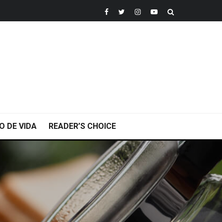
O DE VIDA
READER’S CHOICE