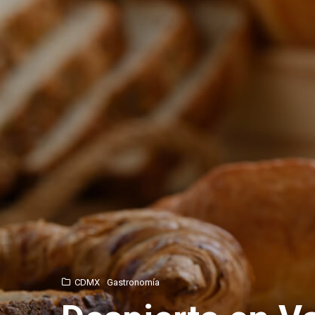
CDMX
Gastronomía