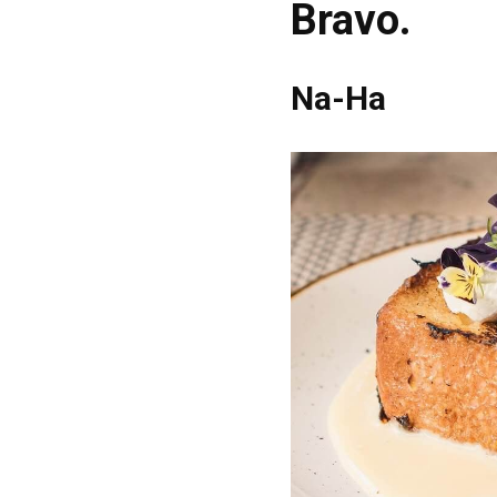
Bravo.
Na-Ha