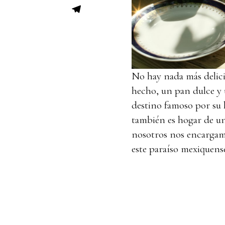
No hay nada más delicio
hecho, un pan dulce y u
destino famoso por su 
también es hogar de una
nosotros nos encargamo
este paraíso mexiquens