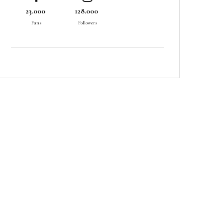
23.000
128.000
Fans
Followers