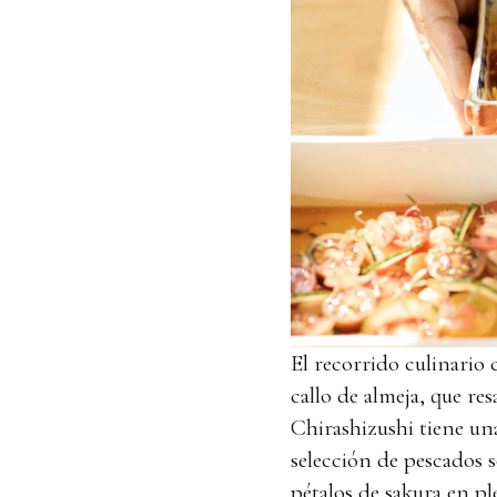
El recorrido culinario
callo de almeja, que res
Chirashizushi tiene un
selección de pescados s
pétalos de sakura en pl