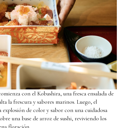
 comienza con el Kobashira, una fresca ensalada de
alta la frescura y sabores marinos. Luego, el
a explosión de color y sabor con una cuidadosa
obre una base de arroz de sushi, reviviendo los
ena floración.