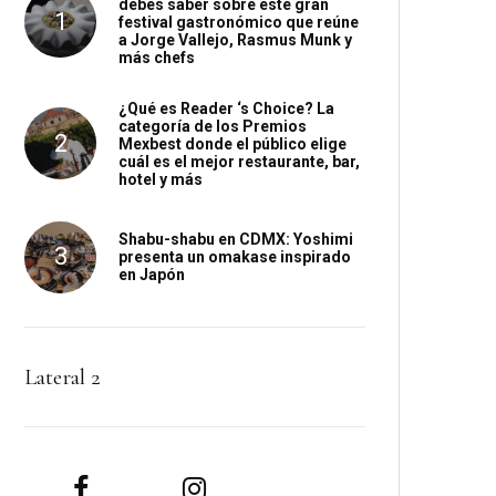
debes saber sobre este gran
festival gastronómico que reúne
a Jorge Vallejo, Rasmus Munk y
más chefs
¿Qué es Reader ‘s Choice? La
categoría de los Premios
Mexbest donde el público elige
cuál es el mejor restaurante, bar,
hotel y más
Shabu-shabu en CDMX: Yoshimi
presenta un omakase inspirado
en Japón
Lateral 2