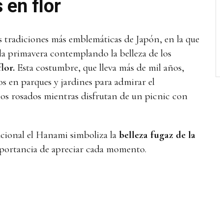
 en flor
s tradiciones más emblemáticas de Japón, en la que
e la primavera contemplando la belleza de los
lor.
Esta costumbre, que lleva más de mil años,
os en parques y jardines para admirar el
alos rosados mientras disfrutan de un picnic con
cional el Hanami simboliza la
belleza fugaz de la
mportancia de apreciar cada momento.