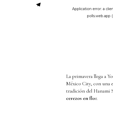
La primavera llega a Y
México City, con una e
tradición del Hanami 
cerezos en flo
r.