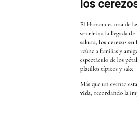
los cerezos
El Hanami es una de la
se celebra la llegada d
sakura,
los cerezos en f
reúne a familias y amig
espectáculo de los pét
platillos típicos y sake.
Más que un evento esta
vida
, recordando la i