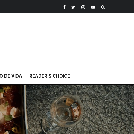
O DE VIDA
READER’S CHOICE