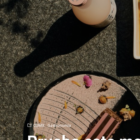
CDMX
Gastronomía