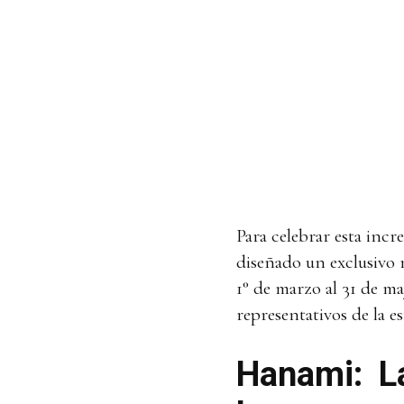
Para celebrar esta inc
diseñado un exclusivo 
1° de marzo al 31 de ma
representativos de la e
Hanami: La