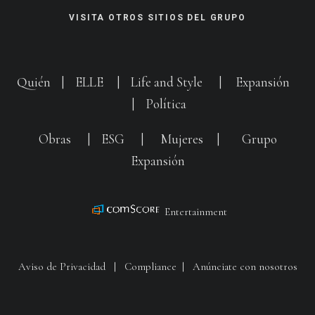
VISITA OTROS SITIOS DEL GRUPO
Quién
|
ELLE
|
Life and Style
|
Expansión
|
Política
Obras
|
ESG
|
Mujeres
|
Grupo
Expansión
Entertainment
Aviso de Privacidad
|
Compliance
|
Anúnciate con nosotros