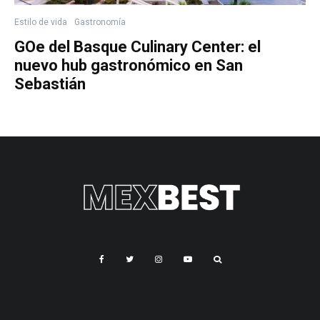
Estilo de vida
Gastronomía
GOe del Basque Culinary Center: el
nuevo hub gastronómico en San
Sebastián