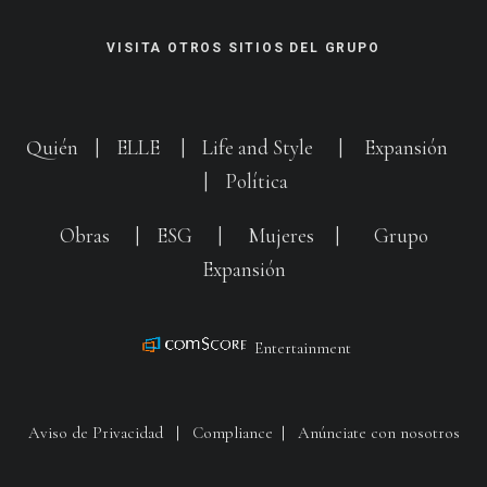
VISITA OTROS SITIOS DEL GRUPO
Quién
|
ELLE
|
Life and Style
|
Expansión
|
Política
Obras
|
ESG
|
Mujeres
|
Grupo
Expansión
Entertainment
Aviso de Privacidad
|
Compliance
|
Anúnciate con nosotros