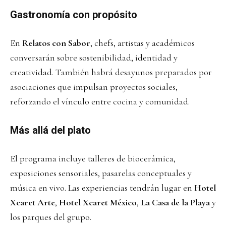
Gastronomía con propósito
En
Relatos con Sabor
, chefs, artistas y académicos
conversarán sobre sostenibilidad, identidad y
creatividad. También habrá desayunos preparados por
asociaciones que impulsan proyectos sociales,
reforzando el vínculo entre cocina y comunidad.
Más allá del plato
El programa incluye talleres de biocerámica,
exposiciones sensoriales, pasarelas conceptuales y
música en vivo. Las experiencias tendrán lugar en
Hotel
Xcaret Arte
,
Hotel Xcaret México
,
La Casa de la Playa
y
los parques del grupo.