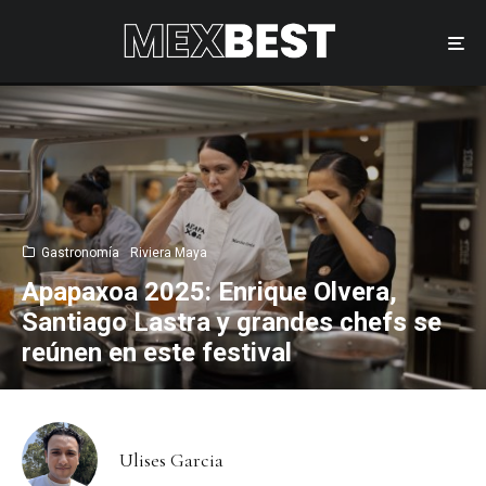
Gastronomía
Riviera Maya
Apapaxoa 2025: Enrique Olvera,
Santiago Lastra y grandes chefs se
reúnen en este festival
Ulises Garcia