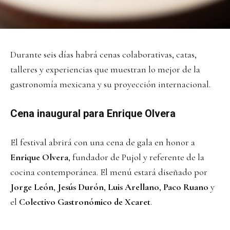
Durante seis días habrá cenas colaborativas, catas,
talleres y experiencias que muestran lo mejor de la
gastronomía mexicana y su proyección internacional.
Cena inaugural para Enrique Olvera
El festival abrirá con una cena de gala en honor a
Enrique Olvera
, fundador de Pujol y referente de la
cocina contemporánea. El menú estará diseñado por
Jorge León
,
Jesús Durón
,
Luis Arellano
,
Paco Ruano
y
el
Colectivo Gastronómico de Xcaret
.