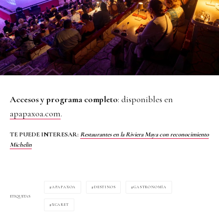
Accesos y programa completo
: disponibles en
apapaxoa.com
.
TE PUEDE INTERESAR:
Restaurantes en la Riviera Maya con reconocimiento
Michelin
APAPAXOA
DESTINOS
GASTRONOMÍA
ETIQUETAS
XCARET