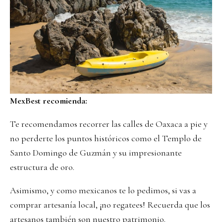
MexBest recomienda:
Te recomendamos recorrer las calles de Oaxaca a pie y
no perderte los puntos históricos como el Templo de
Santo Domingo de Guzmán y su impresionante
estructura de oro.
Asimismo, y como mexicanos te lo pedimos, si vas a
comprar artesanía local, ¡no regatees! Recuerda que los
artesanos también son nuestro patrimonio.