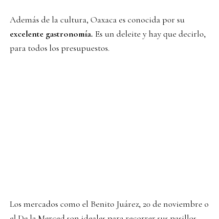
Además de la cultura, Oaxaca es conocida por su
excelente gastronomía.
Es un deleite y hay que decirlo,
para todos los presupuestos.
Los mercados como el Benito Juárez, 20 de noviembre o
el De la Merced son ideales para recorrer sus pasillos,