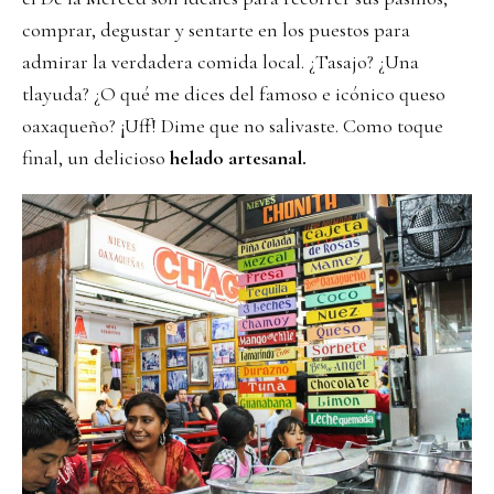
comprar, degustar y sentarte en los puestos para
admirar la verdadera comida local. ¿Tasajo? ¿Una
tlayuda? ¿O qué me dices del famoso e icónico queso
oaxaqueño? ¡Uff! Dime que no salivaste. Como toque
final, un delicioso
helado artesanal.