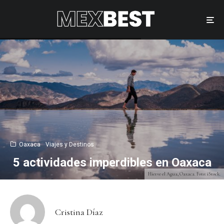
Oaxaca
Viajes y Destinos
5 actividades imperdibles en Oaxaca
Hierve el Agua, Oaxaca. Foto: iStock.
Cristina Díaz