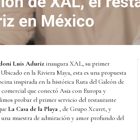
ión de XAL, el rest
iz en México
oni Luis Aduriz
inaugura XAL, su primer
 Ubicado en la Riviera Maya, esta es una propuesta
ocina inspirada en la histórica Ruta del Galeón de
a comercial que conectó Asia con Europa y
mos probar el primer servicio del restaurante
ique
La Casa de la Playa
, de Grupo Xcaret, y
 una muestra de admiración y amor profundo del