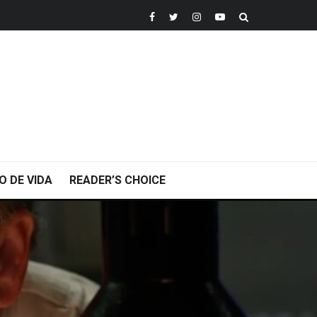
O DE VIDA
READER’S CHOICE