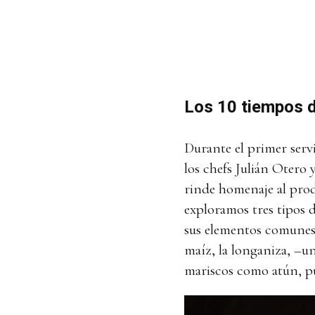
Los 10 tiempos 
Durante el primer serv
los chefs Julián Otero 
rinde homenaje al prod
exploramos tres tipos 
sus elementos comunes 
maíz, la longaniza, –u
mariscos como atún, pu