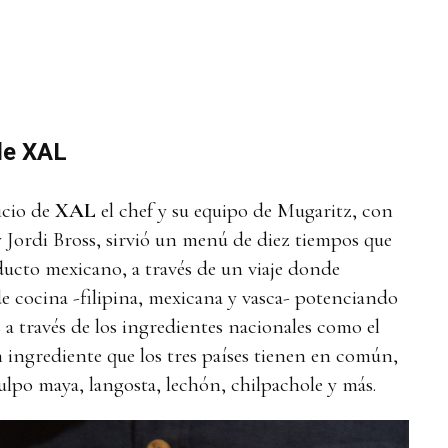
de XAL
icio de
XAL
el chef y su equipo de Mugaritz, con
y Jordi Bross, sirvió un menú de diez tiempos que
ucto mexicano, a través de un viaje donde
de cocina -filipina, mexicana y vasca- potenciando
a través de los ingredientes nacionales como el
n ingrediente que los tres países tienen en común,
lpo maya, langosta, lechón, chilpachole y más.