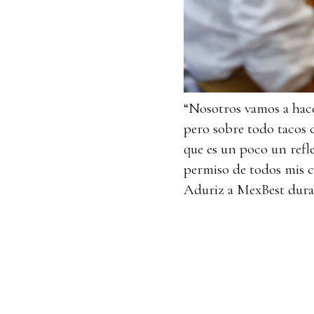
“Nosotros vamos a hace
pero sobre todo tacos 
que es un poco un refl
permiso de todos mis 
Aduriz a MexBest duran