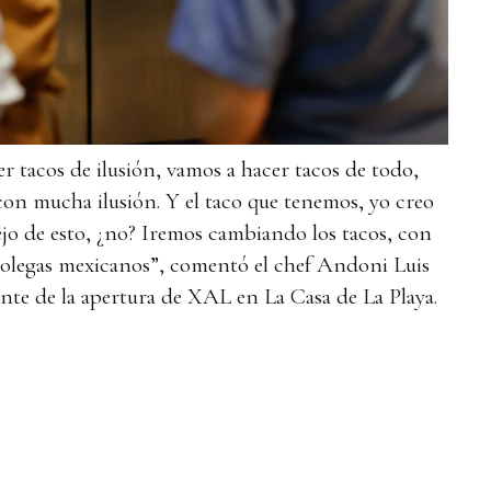
r tacos de ilusión, vamos a hacer tacos de todo,
con mucha ilusión. Y el taco que tenemos, yo creo
ejo de esto, ¿no? Iremos cambiando los tacos, con
colegas mexicanos”, comentó el chef Andoni Luis
te de la apertura de XAL en La Casa de La Playa.