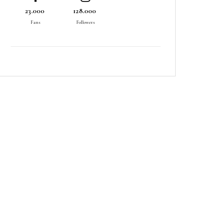
23.000
128.000
Fans
Followers