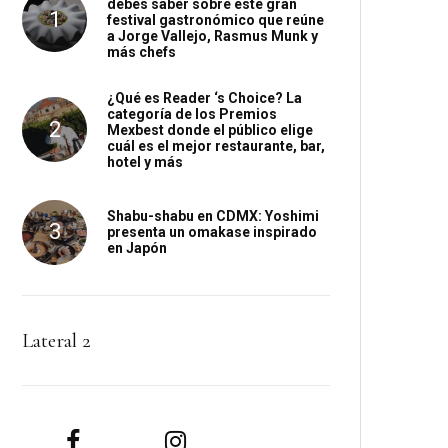
debes saber sobre este gran
festival gastronómico que reúne
a Jorge Vallejo, Rasmus Munk y
más chefs
¿Qué es Reader ‘s Choice? La
categoría de los Premios
Mexbest donde el público elige
cuál es el mejor restaurante, bar,
hotel y más
Shabu-shabu en CDMX: Yoshimi
presenta un omakase inspirado
en Japón
Lateral 2