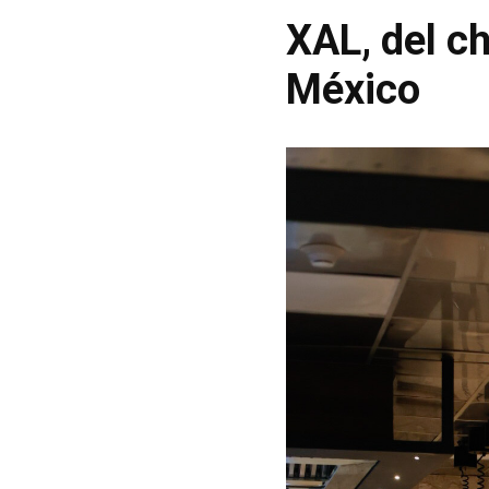
XAL, del c
México