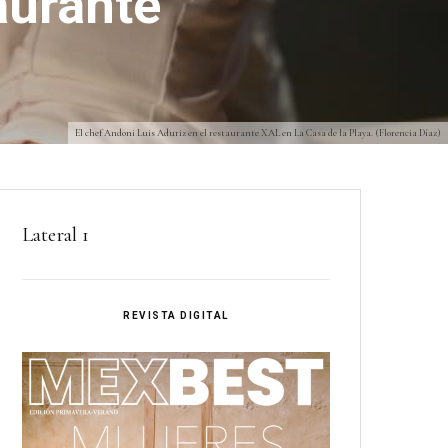
aurante
El chef Andoni Luis Aduriz en el restaurante XAL en La Casa de la Playa. (Florencia Díaz)
Lateral 1
REVISTA DIGITAL