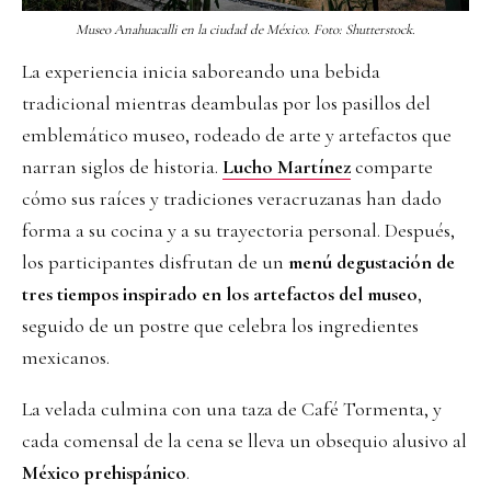
Museo Anahuacalli en la ciudad de México. Foto: Shutterstock.
La experiencia inicia saboreando una bebida
tradicional mientras deambulas por los pasillos del
emblemático museo, rodeado de arte y artefactos que
narran siglos de historia.
Lucho Martínez
comparte
cómo sus raíces y tradiciones veracruzanas han dado
forma a su cocina y a su trayectoria personal. Después,
los participantes disfrutan de un
menú degustación de
tres tiempos inspirado en los artefactos del museo
,
seguido de un postre que celebra los ingredientes
mexicanos.
La velada culmina con una taza de Café Tormenta, y
cada comensal de la cena se lleva un obsequio alusivo al
México prehispánico
.