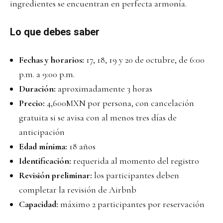
ingredientes se encuentran en perfecta armonía.
Lo que debes saber
Fechas y horarios:
17, 18, 19 y 20 de octubre, de 6:00
p.m. a 9:00 p.m.
Duración:
aproximadamente 3 horas
Precio:
4,600MXN por persona, con cancelación
gratuita si se avisa con al menos tres días de
anticipación
Edad mínima:
18 años
Identificación:
requerida al momento del registro
Revisión preliminar:
los participantes deben
completar la revisión de Airbnb
Capacidad:
máximo 2 participantes por reservación