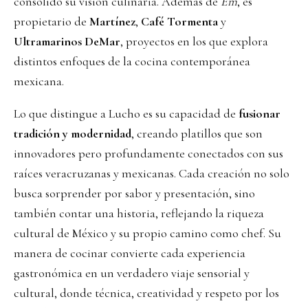
consolidó su visión culinaria. Además de
Em
, es
propietario de
Martínez
,
Café Tormenta
y
Ultramarinos DeMar
, proyectos en los que explora
distintos enfoques de la cocina contemporánea
mexicana.
Lo que distingue a Lucho es su capacidad de
fusionar
tradición y modernidad
, creando platillos que son
innovadores pero profundamente conectados con sus
raíces veracruzanas y mexicanas. Cada creación no solo
busca sorprender por sabor y presentación, sino
también contar una historia, reflejando la riqueza
cultural de México y su propio camino como chef. Su
manera de cocinar convierte cada experiencia
gastronómica en un verdadero viaje sensorial y
cultural, donde técnica, creatividad y respeto por los