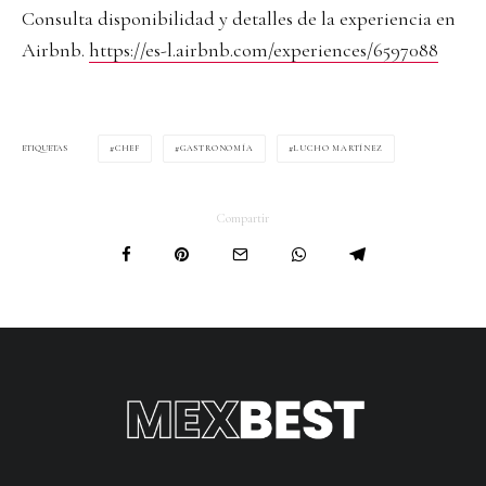
Consulta disponibilidad y detalles de la experiencia en
Airbnb.
https://es-l.airbnb.com/experiences/6597088
CHEF
GASTRONOMÍA
LUCHO MARTÍNEZ
ETIQUETAS
Compartir