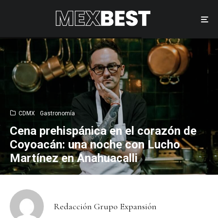
CDMX
Gastronomía
Cena prehispánica en el corazón de
Coyoacán: una noche con Lucho
Martínez en Anahuacalli
Redacción Grupo Expansión