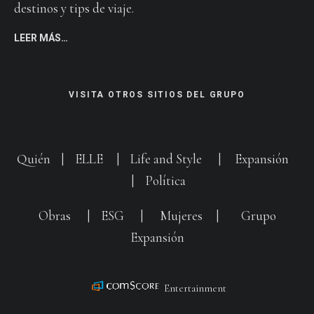
destinos y tips de viaje.
LEER MÁS…
VISITA OTROS SITIOS DEL GRUPO
Quién
|
ELLE
|
Life and Style
|
Expansión
|
Política
Obras
|
ESG
|
Mujeres
|
Grupo
Expansión
Entertainment