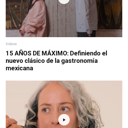
Videos
15 AÑOS DE MÁXIMO: Definiendo el
nuevo clásico de la gastronomía
mexicana