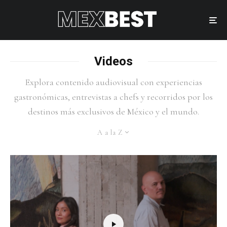
Videos
Explora contenido audiovisual con experiencias
gastronómicas, entrevistas a chefs y recorridos por los
destinos más exclusivos de México y el mundo.
A a la Z