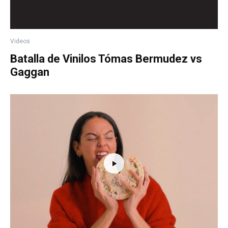
Videos
Batalla de Vinilos Tómas Bermudez vs
Gaggan