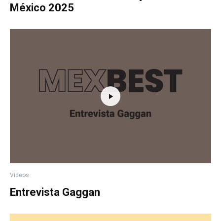
México 2025
Videos
Entrevista Gaggan