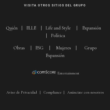
VISITA OTROS SITIOS DEL GRUPO
Quién
|
ELLE
|
Life and Style
|
Expansión
|
Política
Obras
|
ESG
|
Mujeres
|
Grupo
Expansión
Entertainment
Aviso de Privacidad
|
Compliance
|
Anúnciate con nosotros