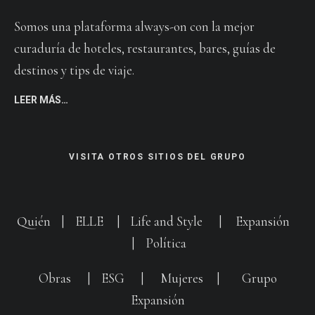
Somos una plataforma always-on con la mejor
curaduría de hoteles, restaurantes, bares, guías de
destinos y tips de viaje.
LEER MÁS…
VISITA OTROS SITIOS DEL GRUPO
Quién
|
ELLE
|
Life and Style
|
Expansión
|
Política
Obras
|
ESG
|
Mujeres
|
Grupo
Expansión