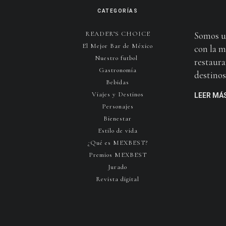
CATEGORÍAS
READER’S CHOICE
Somos u
El Mejor Bar de México
con la m
Nuestro futbol
restaura
Gastronomía
destinos 
Bebidas
Viajes y Destinos
LEER MÁ
Personajes
Bienestar
Estilo de vida
¿Qué es MEXBEST?
Premios MEXBEST
Jurado
Revista digital