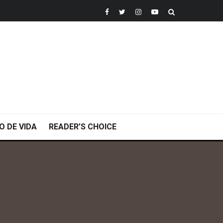
O DE VIDA
READER’S CHOICE