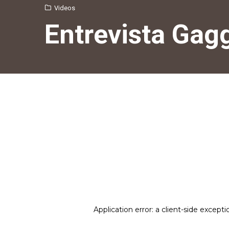
Videos
Entrevista Gag