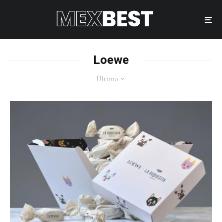
Loewe
Último