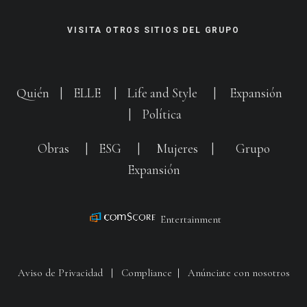
VISITA OTROS SITIOS DEL GRUPO
Quién
|
ELLE
|
Life and Style
|
Expansión
|
Política
Obras
|
ESG
|
Mujeres
|
Grupo
Expansión
Entertainment
Aviso de Privacidad
|
Compliance
|
Anúnciate con nosotros