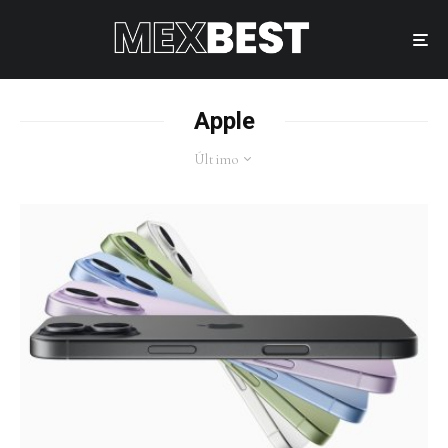
Apple
Último