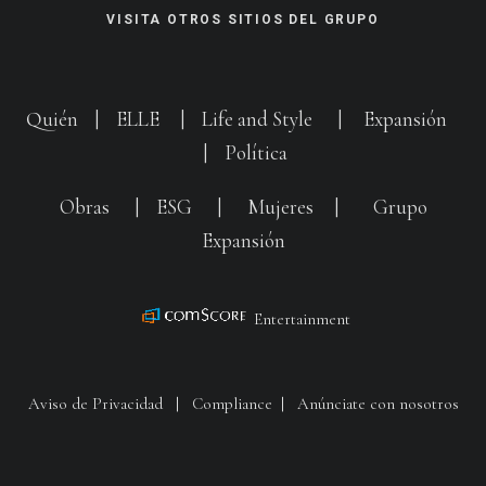
VISITA OTROS SITIOS DEL GRUPO
Quién
|
ELLE
|
Life and Style
|
Expansión
|
Política
Obras
|
ESG
|
Mujeres
|
Grupo
Expansión
Entertainment
Aviso de Privacidad
|
Compliance
|
Anúnciate con nosotros