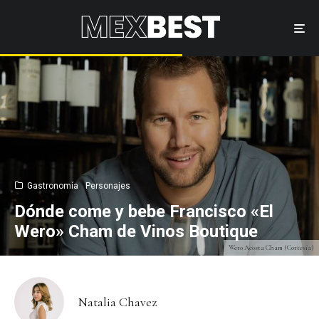
Gastronomía
Personajes
Dónde come y bebe Francisco «El
Wero» Cham de Vinos Boutique
Wero Acosta Cham (Cortesía)
Natalia Chavez