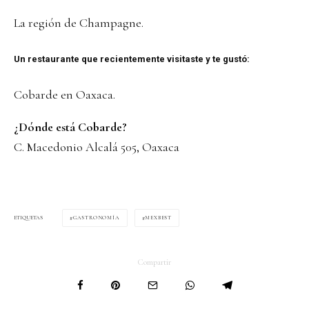
La región de Champagne.
Un restaurante que recientemente visitaste y te gustó:
Cobarde en Oaxaca.
¿Dónde está Cobarde?
C. Macedonio Alcalá 505, Oaxaca
GASTRONOMÍA
MEXBEST
ETIQUETAS
Compartir