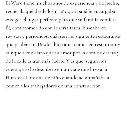
El Wero tiene muchos años de experiencia y de hecho,
recuerda que desde los 13 años, su papá le encargaba
escoger el lugar perfecto para que su familia comiera.
Él, comprometido con la seria tarea, buscaba en
revistas y periódicos, cuál sería el siguiente restaurante
que probarían. Desde chico ama comer en restaurantes
aunque tiene claro que su amor por la comida casera y
de la calle es aún más fuerte. Y es que, según nos
cuenta, eso lo descubrió en un viaje que hizo a la
Huasteca Potosina de niño cuando acompañaba a
comer a los trabajadores de una construcción.