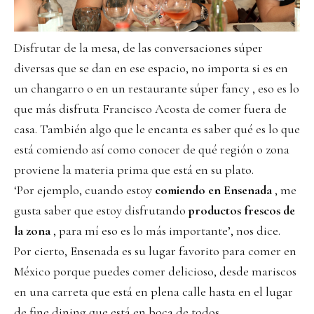
Disfrutar de la mesa, de las conversaciones súper
diversas que se dan en ese espacio, no importa si es en
un changarro o en un restaurante súper fancy , eso es lo
que más disfruta Francisco Acosta de comer fuera de
casa. También algo que le encanta es saber qué es lo que
está comiendo así como conocer de qué región o zona
proviene la materia prima que está en su plato.
‘Por ejemplo, cuando estoy
comiendo en Ensenada
, me
gusta saber que estoy disfrutando
productos frescos de
la zona
, para mí eso es lo más importante’, nos dice.
Por cierto, Ensenada es su lugar favorito para comer en
México porque puedes comer delicioso, desde mariscos
en una carreta que está en plena calle hasta en el lugar
de
fine dining
que está en boca de todos.