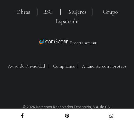
Obras
|
ESG
|
Mujeres
|
Grupo
Expansión
Entertainment
Aviso de Privacidad
|
Compliance
|
Anúnciate con nosotros
© 2026 Derechos Reservados Expansión, S.A. de C.V.