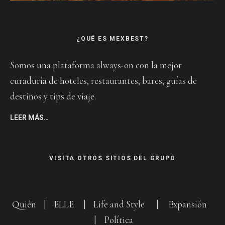
¿QUÉ ES MEXBEST?
Somos una plataforma always-on con la mejor
curaduría de hoteles, restaurantes, bares, guías de
destinos y tips de viaje.
LEER MÁS…
VISITA OTROS SITIOS DEL GRUPO
Quién
|
ELLE
|
Life and Style
|
Expansión
|
Política