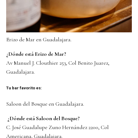
Erizo de Mar en Guadalajara.
¿Dónde está Erizo de Mar?
Av Manuel J. Clouthier 253, Col Benito Juarez,
Guadalajara.
Tu bar favorito es:
Saloon del Bosque en Guadalajara.
¿Dónde está Saloon del Bosque?
C. José Guadalupe Zuno Hernández 2200, Col
Americana, Guadalajara.