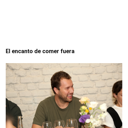
El encanto de comer fuera