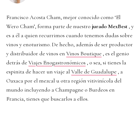
Francisco Acosta Cham, mejor conocido como ‘El
Wero Cham’, forma parte de nuestro
jurado MexBest
, y
es a él a quien recurrimos cuando tenemos dudas sobre
vinos y enoturismo. De hecho, además de ser productor
y distribuidor de vinos en
Vinos Boutique
, es el genio
detrás de
Viajes Enogastronómicos
, o sea, si tienes la
espinita de hacer un viaje al
Valle de Guadalupe
, a
Oaxaca por el mezcal u otra región vitivinícola del
mundo incluyendo a Champagne o Burdeos en
Francia, tienes que buscarlos a ellos.