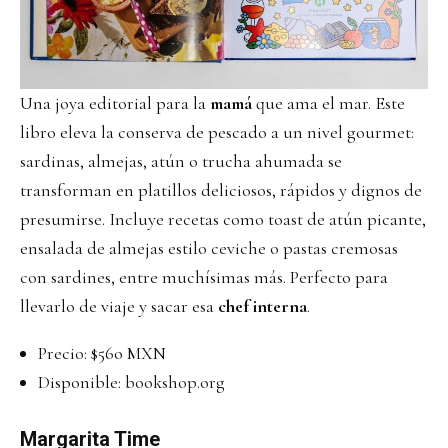
Una joya editorial para la
mamá
que ama el mar. Este
libro eleva la conserva de pescado a un nivel gourmet:
sardinas, almejas, atún o trucha ahumada se
transforman en platillos deliciosos, rápidos y dignos de
presumirse. Incluye recetas como toast de atún picante,
ensalada de almejas estilo ceviche o pastas cremosas
con sardines, entre muchísimas más. Perfecto para
llevarlo de viaje y sacar esa
chef
interna
.
Precio: $56o MXN
Disponible:
bookshop.org
Margarita Time