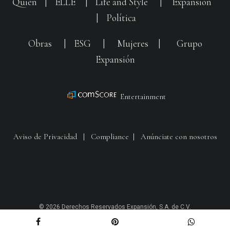
Quién
|
ELLE
|
Life and Style
|
Expansión
|
Política
Obras
|
ESG
|
Mujeres
|
Grupo
Expansión
Entertainment
Aviso de Privacidad
|
Compliance
|
Anúnciate con nosotros
© 2026 Derechos Reservados Expansión, S.A. de C.V.