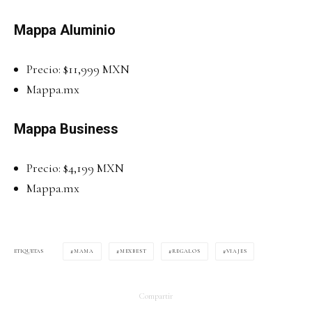
Mappa Aluminio
Precio: $11,999 MXN
Mappa.mx
Mappa Business
Precio: $4,199 MXN
Mappa.mx
MAMA
MEXBEST
REGALOS
VIAJES
ETIQUETAS
Compartir