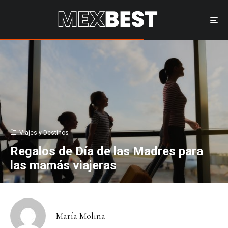
Viajes y Destinos
Regalos de Día de las Madres para
las mamás viajeras
María Molina