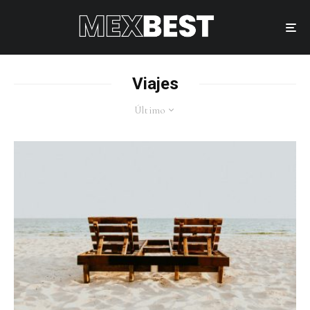
Viajes
Último