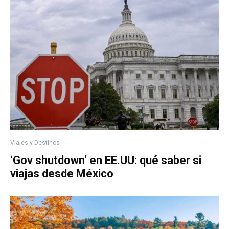
Viajes y Destinos
‘Gov shutdown’ en EE.UU: qué saber si
viajas desde México