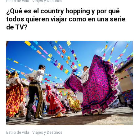
Estilo de vida
Viajes y Destinos
¿Qué es el country hopping y por qué
todos quieren viajar como en una serie
de TV?
Estilo de vida
Viajes y Destinos