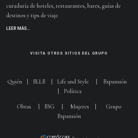
curaduría de hoteles, restaurantes, bares, guías de
destinos y tips de viaje.
LEER MÁS…
VISITA OTROS SITIOS DEL GRUPO
Quién
|
ELLE
|
Life and Style
|
Expansión
|
Política
Obras
|
ESG
|
Mujeres
|
Grupo
Expansión