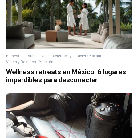
Bienestar
Estilo de vida
Riviera Maya
Riviera Nayarit
Viajes y Destinos
Yucatán
Wellness retreats en México: 6 lugares
imperdibles para desconectar