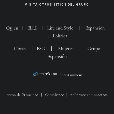
VISITA OTROS SITIOS DEL GRUPO
Quién
|
ELLE
|
Life and Style
|
Expansión
|
Política
Obras
|
ESG
|
Mujeres
|
Grupo
Expansión
Entertainment
Aviso de Privacidad
|
Compliance
|
Anúnciate con nosotros