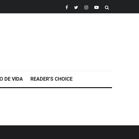
O DE VIDA
READER’S CHOICE