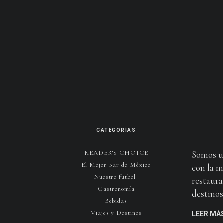
CATEGORÍAS
READER’S CHOICE
Somos u
El Mejor Bar de México
con la m
Nuestro futbol
restaura
Gastronomía
destinos 
Bebidas
Viajes y Destinos
LEER MÁ