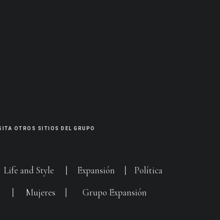
SITA OTROS SITIOS DEL GRUPO
|
Life and Style
|
Expansión
|
Política
G
|
Mujeres
|
Grupo Expansión