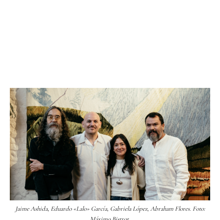
Jaime Ashida, Eduardo «Lalo» García, Gabriela López, Abraham Flores. Foto:
Máximo Bistrot.