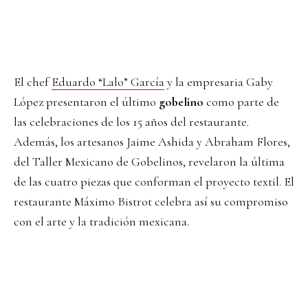
El chef
Eduardo “Lalo” García
y la empresaria Gaby
López presentaron el último
gobelino
como parte de
las celebraciones de los 15 años del restaurante.
Además, los artesanos Jaime Ashida y Abraham Flores,
del Taller Mexicano de Gobelinos, revelaron la última
de las cuatro piezas que conforman el proyecto textil. El
restaurante Máximo Bistrot celebra así su compromiso
con el arte y la tradición mexicana.