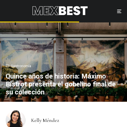
Gastronomía
Quince años de historia: Máximo
Bistrot presenta el gobelino final de
su colección
Kelly Méndez