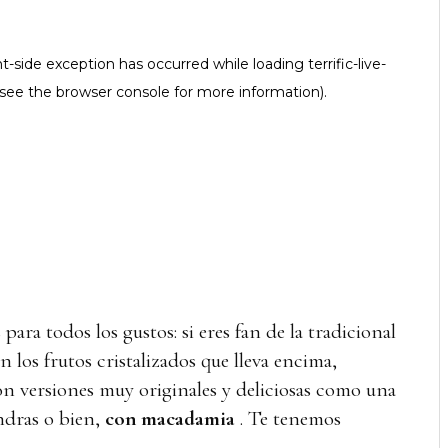
s para todos los gustos: si eres fan de la tradicional
an los frutos cristalizados que lleva encima,
on versiones muy originales y deliciosas como una
ndras o bien,
con macadamia
. Te tenemos