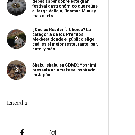
debes saber sobre este gran
festival gastronómico que reúne
a Jorge Vallejo, Rasmus Munk y
más chefs
¿Qué es Reader ‘s Choice? La
categoría de los Premios
Mexbest donde el público elige
cuál es el mejor restaurante, bar,
hotel y más
Shabu-shabu en CDMX: Yoshimi
presenta un omakase inspirado
en Japón
Lateral 2