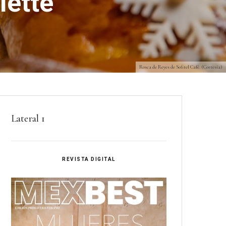
lette
Rosca de Reyes de Sofitel Café. (Cortesía)
Lateral 1
REVISTA DIGITAL