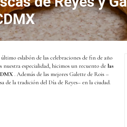
scas de Reyes y Ga
 CDMX
 último eslabón de las celebraciones de fin de año
es nuestra especialidad, hicimos un recuento de
las
 CDMX
. Además de las mejores Galette de Rois –
esa de la tradición del Día de Reyes– en la ciudad.