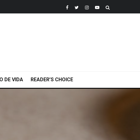
O DE VIDA
READER’S CHOICE