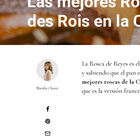
Las mejores Ro
des Rois en la
La Rosca de Reyes es el
y sabiendo que el pan 
mejores roscas de la
Natalia Chavez
que es la versión franc