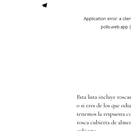
Esta lista incluye rosca
o si eres de los que odi
tenemos la respuesta c
rosca cubierta de alme
cubierto.