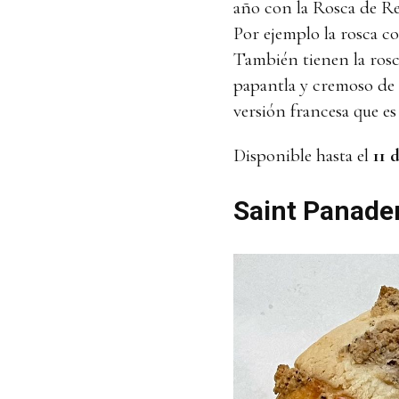
año con la Rosca de Rey
Por ejemplo la rosca co
También tienen la rosca
papantla y cremoso de 
versión francesa que e
Disponible hasta el
11 
Saint Panade