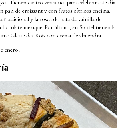
es. Tienen cuatro versiones para celebrar este día.
n pan de croissant y con frutos cítricos encima.
 tradicional y la rosca de nata de vainilla de
chocolate mexique. Por último, en Sofitel tienen la
s un Galette des Rois con crema de almendra.
de enero
.
ría