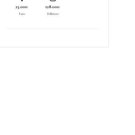
23.000
128.000
Fans
Followers