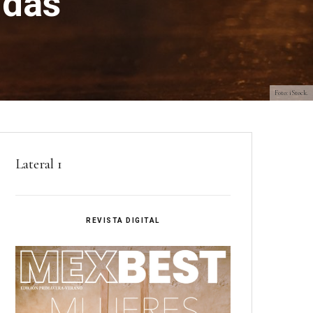
idas
Foto: iStock.
Lateral 1
REVISTA DIGITAL