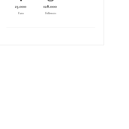
23.000
128.000
Fans
Followers