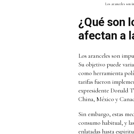
Los aranceles son i
¿Qué son l
afectan a 
Los aranceles son impu
Su objetivo puede varia
como herramienta polít
tarifas fueron impleme
expresidente Donald T
China, México y Canad
Sin embargo, estas med
consumo habitual, y la
enlatadas hasta espirit