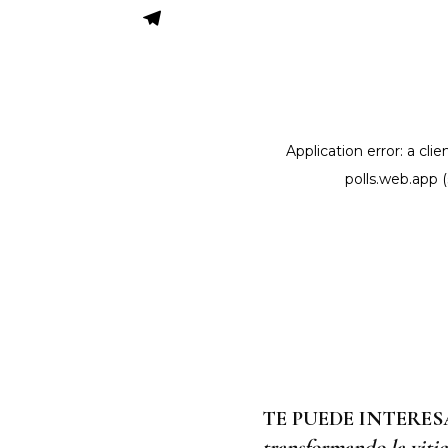
TE PUEDE INTERES
transformando la vitic