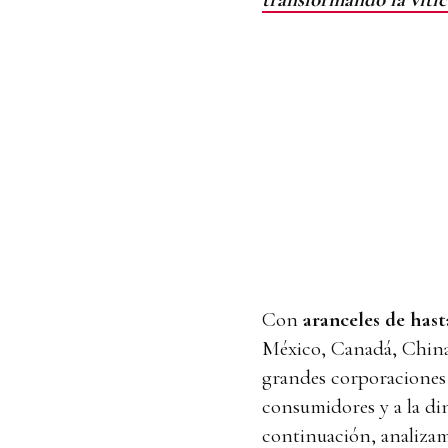
Con
aranceles de hast
México, Canadá, China,
grandes corporaciones 
consumidores y a la di
continuación, analizamo