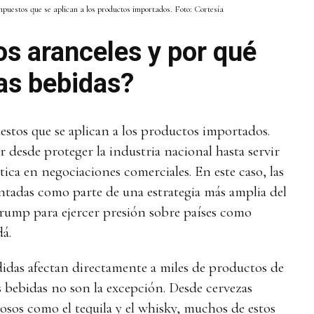
mpuestos que se aplican a los productos importados. Foto: Cortesía
os aranceles y por qué
las bebidas?
estos que se aplican a los productos importados.
r desde proteger la industria nacional hasta servir
ica en negociaciones comerciales. En este caso, las
ntadas como parte de una estrategia más amplia del
rump para ejercer presión sobre países como
á.
idas afectan directamente a miles de productos de
s bebidas no son la excepción. Desde cervezas
uosos como el tequila y el whisky, muchos de estos