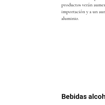
productos verán aument
importación y a un aum
aluminio.
Bebidas alcoh