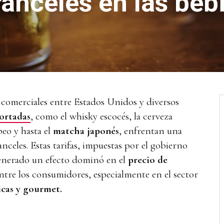
ranceles en las beb
comerciales entre Estados Unidos y diversos
ortadas
, como el whisky escocés, la cerveza
peo y hasta el
matcha japonés
, enfrentan una
celes. Estas tarifas, impuestas por el gobierno
enerado un efecto dominó en el
precio de
tre los consumidores, especialmente en el sector
icas y gourmet.