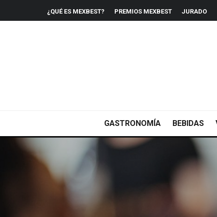
¿QUÉ ES MEXBEST?
PREMIOS MEXBEST
JURADO
GASTRONOMÍA
BEBIDAS