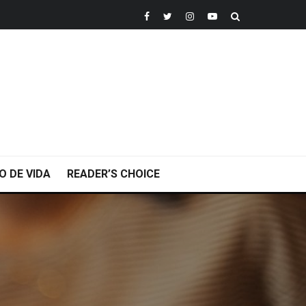
O DE VIDA
READER’S CHOICE