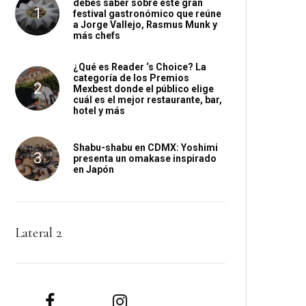
debes saber sobre este gran
festival gastronómico que reúne
a Jorge Vallejo, Rasmus Munk y
más chefs
¿Qué es Reader ‘s Choice? La
categoría de los Premios
Mexbest donde el público elige
cuál es el mejor restaurante, bar,
hotel y más
Shabu-shabu en CDMX: Yoshimi
presenta un omakase inspirado
en Japón
Lateral 2