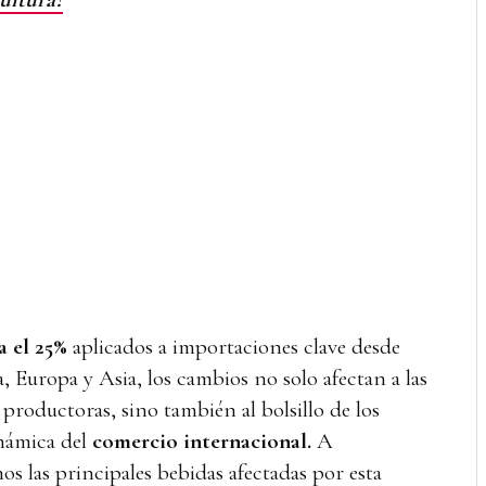
a el 25%
aplicados a importaciones clave desde
 Europa y Asia, los cambios no solo afectan a las
productoras, sino también al bolsillo de los
námica del
comercio internacional.
A
s las principales bebidas afectadas por esta