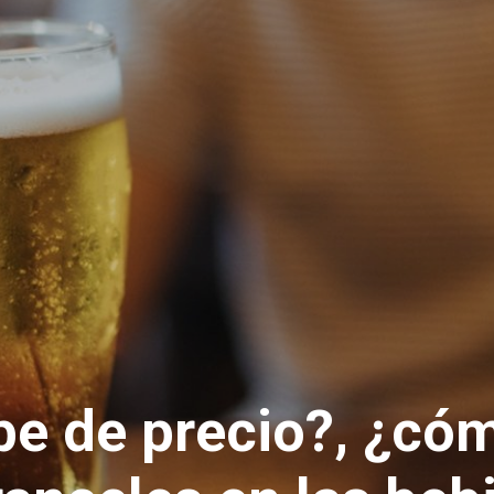
be de precio?, ¿có