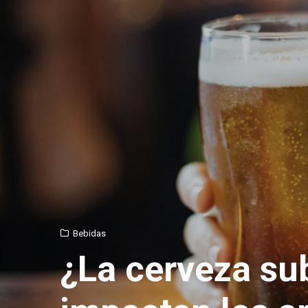
Bebidas
¿La cerveza su