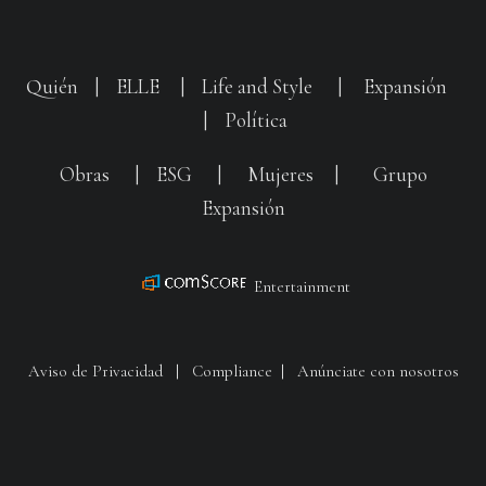
Quién
|
ELLE
|
Life and Style
|
Expansión
|
Política
Obras
|
ESG
|
Mujeres
|
Grupo
Expansión
Entertainment
Aviso de Privacidad
|
Compliance
|
Anúnciate con nosotros