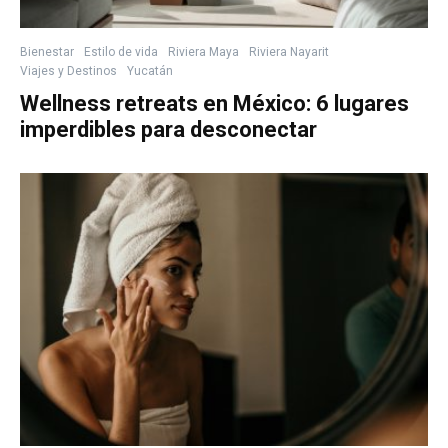
Bienestar
Estilo de vida
Riviera Maya
Riviera Nayarit
Viajes y Destinos
Yucatán
Wellness retreats en México: 6 lugares
imperdibles para desconectar