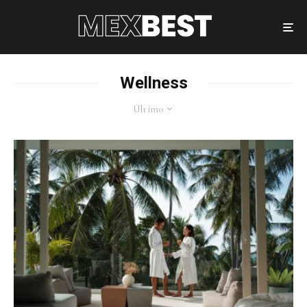
Wellness
Último