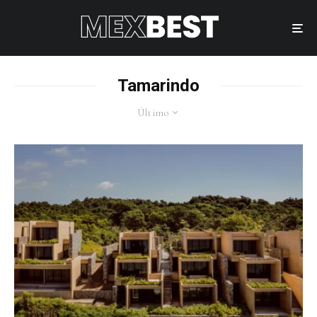
Tamarindo
Último