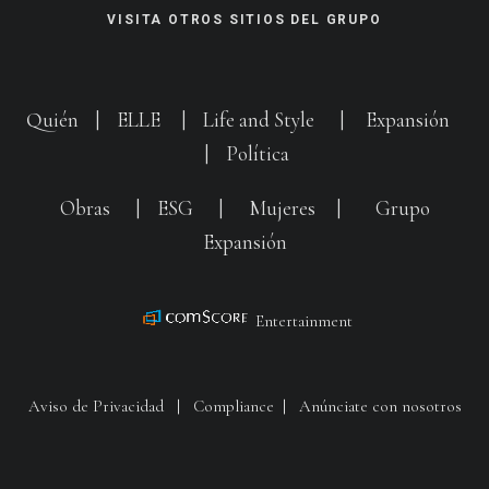
VISITA OTROS SITIOS DEL GRUPO
Quién
|
ELLE
|
Life and Style
|
Expansión
|
Política
Obras
|
ESG
|
Mujeres
|
Grupo
Expansión
Entertainment
Aviso de Privacidad
|
Compliance
|
Anúnciate con nosotros